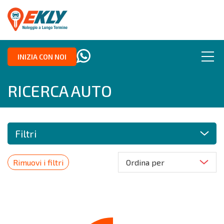
INIZIA CON NOI
RICERCA AUTO
Filtri
Rimuovi i filtri
Ordina per