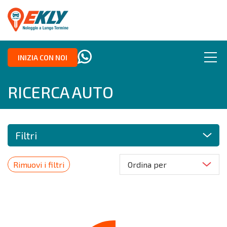
INIZIA CON NOI
RICERCA AUTO
Filtri
Rimuovi i filtri
Ordina per