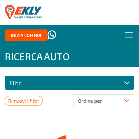
INIZIA CON NOI
RICERCA AUTO
Filtri
Rimuovi i filtri
Ordina per