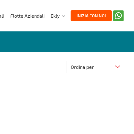
li
Flotte Aziendali
Ekly
INIZIA CON NOI
Ordina per