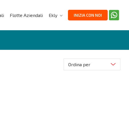
li
Flotte Aziendali
Ekly
INIZIA CON NOI
Ordina per