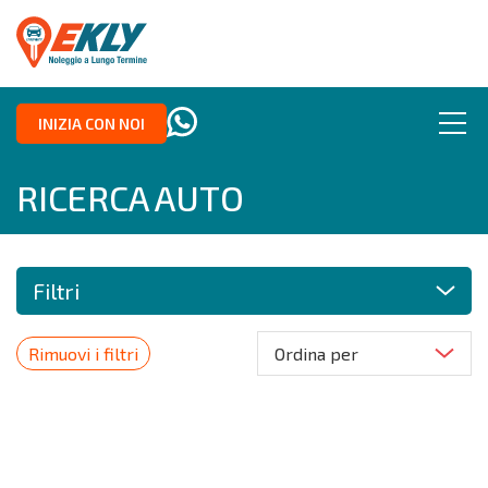
INIZIA CON NOI
RICERCA AUTO
Filtri
Rimuovi i filtri
Ordina per