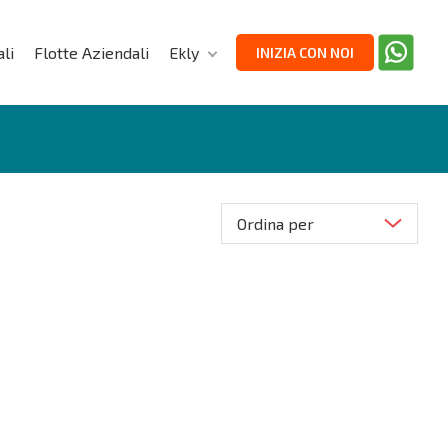
li
Flotte Aziendali
Ekly
INIZIA CON NOI
Ordina per