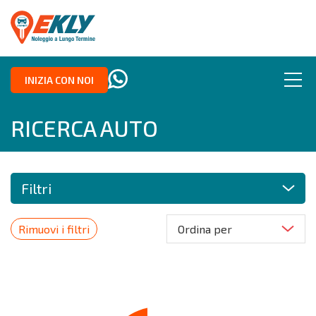
INIZIA CON NOI
RICERCA AUTO
Filtri
Rimuovi i filtri
Ordina per