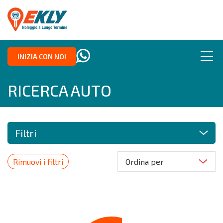
INIZIA CON NOI
RICERCA AUTO
Filtri
Rimuovi i filtri
Ordina per