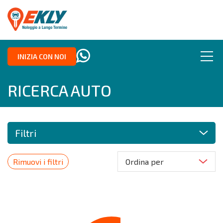
INIZIA CON NOI
RICERCA AUTO
Filtri
Rimuovi i filtri
Ordina per