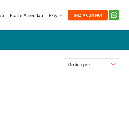
li
Flotte Aziendali
Ekly
INIZIA CON NOI
Ordina per