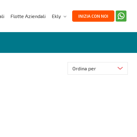
li
Flotte Aziendali
Ekly
INIZIA CON NOI
Ordina per