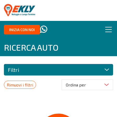
INIZIA CON NOI
RICERCA AUTO
Filtri
Rimuovi i filtri
Ordina per