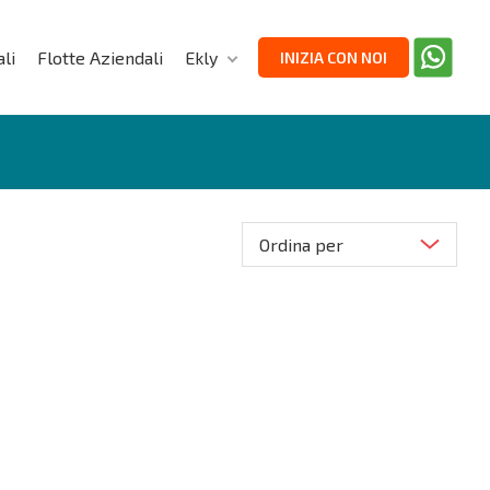
li
Flotte Aziendali
Ekly
INIZIA CON NOI
Ordina per