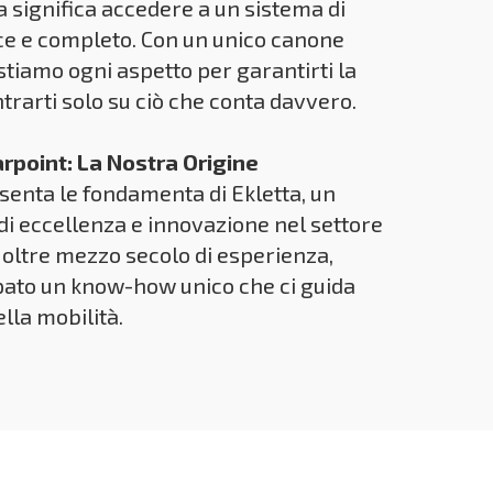
a significa accedere a un sistema di
ce e completo. Con un unico canone
estiamo ogni aspetto per garantirti la
ntrarti solo su ciò che conta davvero.
point: La Nostra Origine
senta le fondamenta di Ekletta, un
i eccellenza e innovazione nel settore
oltre mezzo secolo di esperienza,
ato un know-how unico che ci guida
ella mobilità.