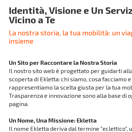
Identità, Visione e Un Servi
Vicino a Te
La nostra storia, la tua mobilità: un vi
insieme
Un Sito per Raccontare la Nostra Storia
Il nostro sito web è progettato per guidarti all
scoperta di Ekletta: chi siamo, cosa facciamo 
rappresentiamo la scelta giusta per la tua mobi
Trasparenza e innovazione sono alla base di o
pagina.
Un Nome, Una Missione: Ekletta
Il nome Ekletta deriva dal termine “eclettico”, 