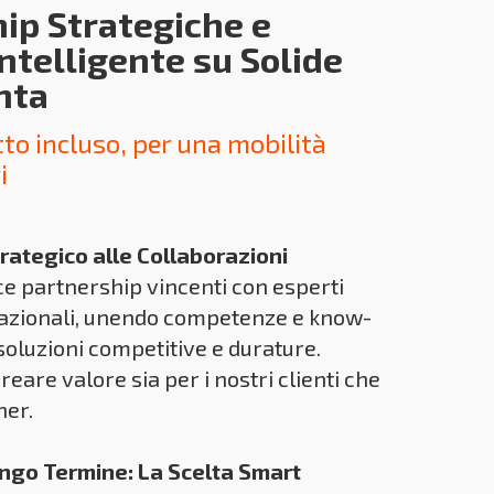
ip Strategiche e
Intelligente su Solide
nta
to incluso, per una mobilità
i
rategico alle Collaborazioni
ce partnership vincenti con esperti
 nazionali, unendo competenze e know-
soluzioni competitive e durature.
eare valore sia per i nostri clienti che
ner.
ungo Termine: La Scelta Smart