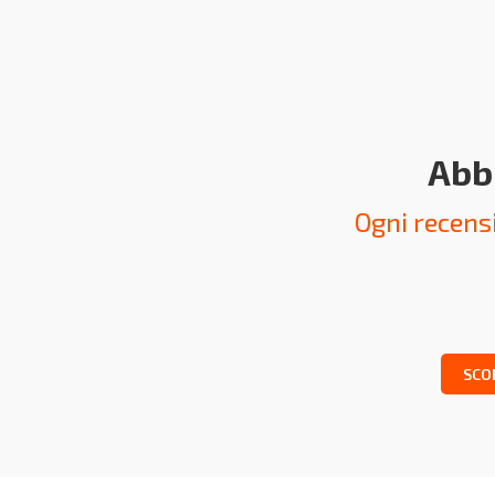
Abbi
Ogni recensi
SCO