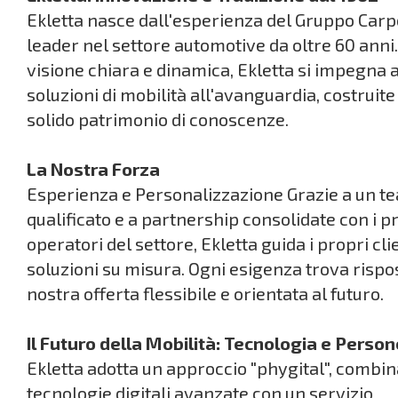
Ekletta nasce dall'esperienza del Gruppo Carp
leader nel settore automotive da oltre 60 anni
visione chiara e dinamica, Ekletta si impegna a
soluzioni di mobilità all'avanguardia, costruite
solido patrimonio di conoscenze.
La Nostra Forza
Esperienza e Personalizzazione Grazie a un t
qualificato e a partnership consolidate con i pr
operatori del settore, Ekletta guida i propri cli
soluzioni su misura. Ogni esigenza trova rispo
nostra offerta flessibile e orientata al futuro.
Il Futuro della Mobilità: Tecnologia e Person
Ekletta adotta un approccio "phygital", combi
tecnologie digitali avanzate con un servizio