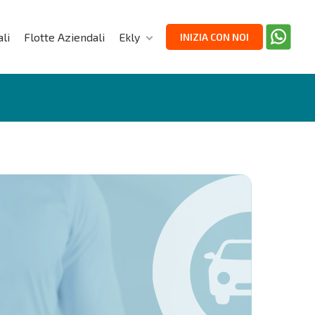
li
Flotte Aziendali
Ekly
INIZIA CON NOI