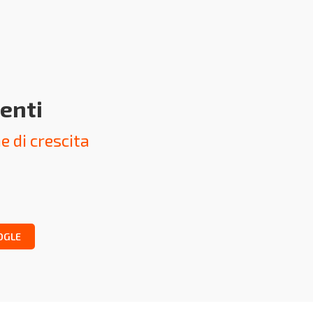
tenti
e di crescita
OGLE