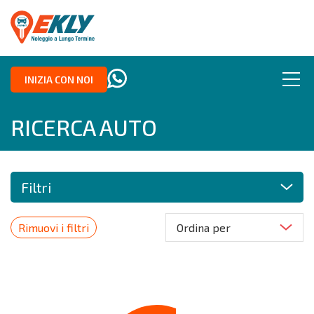
INIZIA CON NOI
RICERCA AUTO
Filtri
Rimuovi i filtri
Ordina per