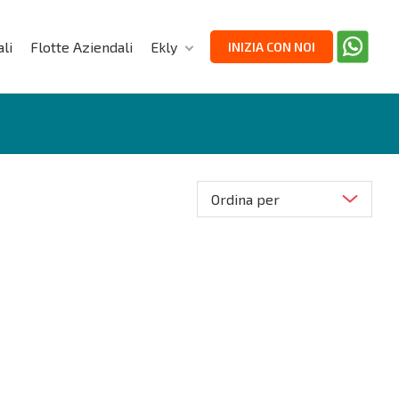
li
Flotte Aziendali
Ekly
INIZIA CON NOI
Ordina per