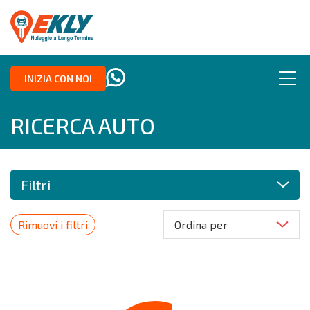
INIZIA CON NOI
RICERCA AUTO
Filtri
Rimuovi i filtri
Ordina per