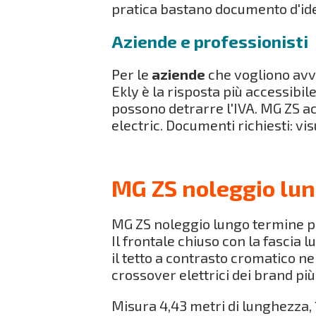
pratica bastano documento d'ide
Aziende e professionisti
Per le
aziende
che vogliono avvi
Ekly è la risposta più accessibil
possono detrarre l'IVA. MG ZS ac
electric. Documenti richiesti: v
MG ZS noleggio lun
MG ZS noleggio lungo termine p
Il frontale chiuso con la fascia 
il tetto a contrasto cromatico n
crossover elettrici dei brand più 
Misura 4,43 metri di lunghezza, 1,