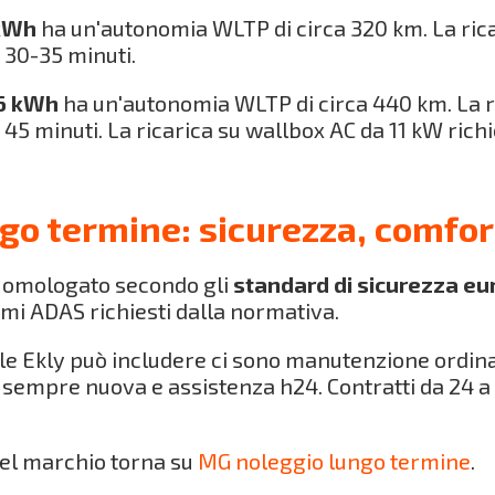
 kWh
ha un'autonomia WLTP di circa 320 km. La rica
a 30-35 minuti.
,6 kWh
ha un'autonomia WLTP di circa 440 km. La ri
a 45 minuti. La ricarica su wallbox AC da 11 kW richi
go termine: sicurezza, comfor
 omologato secondo gli
standard di sicurezza eu
stemi ADAS richiesti dalla normativa.
le Ekly può includere ci sono manutenzione ordina
 sempre nuova e assistenza h24. Contratti da 24 a 6
el marchio torna su
MG noleggio lungo termine
.