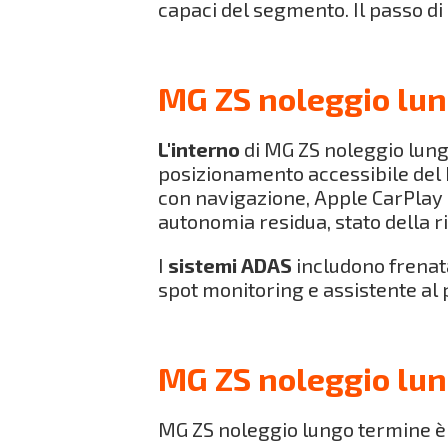
capaci del segmento. Il passo di
MG ZS noleggio lun
L'interno
di MG ZS noleggio lung
posizionamento accessibile del b
con navigazione, Apple CarPlay e
autonomia residua, stato della ri
I
sistemi ADAS
includono frenat
spot monitoring e assistente al
MG ZS noleggio lun
MG ZS noleggio lungo termine è d