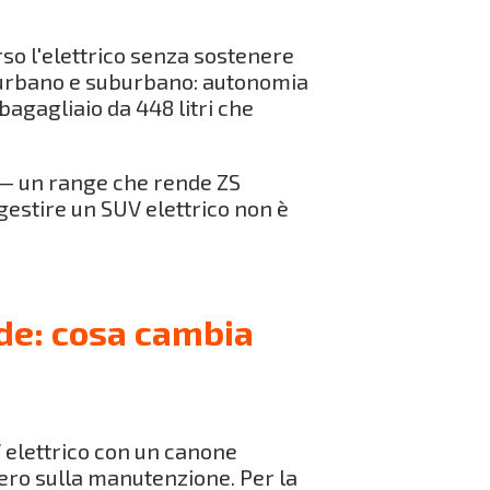
erso l'elettrico senza sostenere
o urbano e suburbano: autonomia
bagagliaio da 448 litri che
 — un range che rende ZS
 gestire un SUV elettrico non è
nde: cosa cambia
 elettrico con un canone
ero sulla manutenzione. Per la