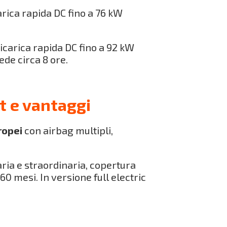
rica rapida DC fino a 76 kW
carica rapida DC fino a 92 kW
ede circa 8 ore.
t e vantaggi
ropei
con airbag multipli,
ria e straordinaria, copertura
0 mesi. In versione full electric