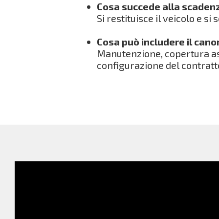
Cosa succede alla scaden
Si restituisce il veicolo e si
Cosa può includere il can
Manutenzione, copertura ass
configurazione del contratt