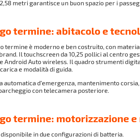
 2,58 metri garantisce un buon spazio per i passeg
go termine: abitacolo e tecno
o termine è moderno e ben costruito, con materiali
rand. Il touchscreen da 10,25 pollici al centro ges
 Android Auto wireless. Il quadro strumenti digita
carica e modalità di guida.
a automatica d'emergenza, mantenimento corsia, c
 parcheggio con telecamera posteriore.
go termine: motorizzazione e 
isponibile in due configurazioni di batteria.