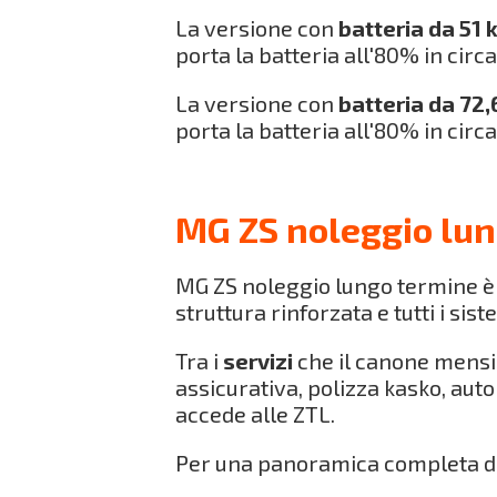
La versione con
batteria da 51
porta la batteria all'80% in circ
La versione con
batteria da 72
porta la batteria all'80% in circ
MG ZS noleggio lun
MG ZS noleggio lungo termine è
struttura rinforzata e tutti i si
Tra i
servizi
che il canone mensi
assicurativa, polizza kasko, auto
accede alle ZTL.
Per una panoramica completa d