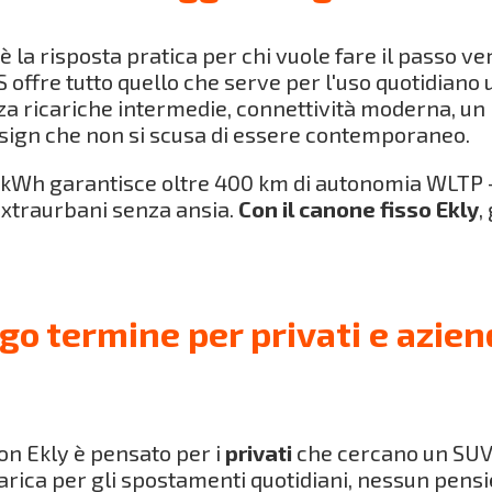
è la risposta pratica per chi vuole fare il passo v
offre tutto quello che serve per l'uso quotidian
za ricariche intermedie, connettività moderna, un 
sign che non si scusa di essere contemporaneo.
,6 kWh garantisce oltre 400 km di autonomia WLTP
 extraurbani senza ansia.
Con il canone fisso Ekly
,
go termine per privati e azie
n Ekly è pensato per i
privati
che cercano un SUV
arica per gli spostamenti quotidiani, nessun pensi