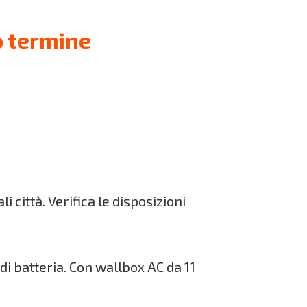
o termine
li città. Verifica le disposizioni
di batteria. Con wallbox AC da 11