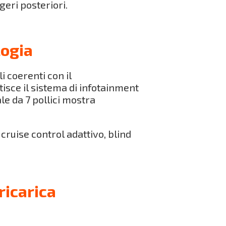
geri posteriori.
logia
 coerenti con il
tisce il sistema di infotainment
le da 7 pollici mostra
ruise control adattivo, blind
ricarica