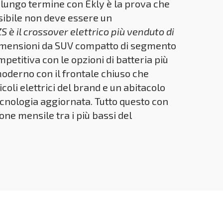
lungo termine con Ekly è la prova che
ssibile non deve essere un
ZS è il crossover elettrico più venduto di
dimensioni da SUV compatto di segmento
petitiva con le opzioni di batteria più
oderno con il frontale chiuso che
icoli elettrici del brand e un abitacolo
cnologia aggiornata. Tutto questo con
one mensile tra i più bassi del
e