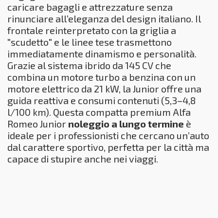
caricare bagagli e attrezzature senza
rinunciare all’eleganza del design italiano. Il
frontale reinterpretato con la griglia a
"scudetto" e le linee tese trasmettono
immediatamente dinamismo e personalità.
Grazie al sistema ibrido da 145 CV che
combina un motore turbo a benzina con un
motore elettrico da 21 kW, la Junior offre una
guida reattiva e consumi contenuti (5,3–4,8
l/100 km). Questa compatta premium Alfa
Romeo Junior
noleggio a lungo termine
è
ideale per i professionisti che cercano un’auto
dal carattere sportivo, perfetta per la città ma
capace di stupire anche nei viaggi.