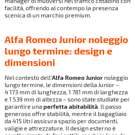
manager di muoversi nel traffico cittadino con
facilità, offrendo al contempo la presenza
scenica di un marchio premium.
Alfa Romeo Junior noleggio
lungo termine: design e
dimensioni
Nel contesto dell'
Alfa Romeo Junior
noleggio
lungo termine, le dimensioni della Junior –
4 173 mm di lunghezza, 1 781 mm di larghezza
e 1 539 mm di altezza – sono state studiate per
garantire una
perfetta abitabilità
. Il passo
generoso offre stabilità, mentre il bagagliaio
da 415 litri assicura spazio per documenti,
valigie e attrezzature. Il design esterno è