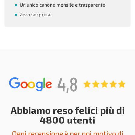
Un unico canone mensile e trasparente
Zero sorprese
Abbiamo reso felici più di
4800 utenti
Ogni recensione è per noi motivo di