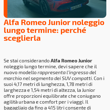
Alfa Romeo Junior noleggio
lungo termine: perché
sceglierla
Se stai considerando
Alfa Romeo Junior
noleggio lungo termine, devi sapere che il
nuovo modello
rappresenta l’ingresso del
marchio nel segmento dei SUV compatti
. Con i
suoi 4,17 metri di lunghezza, 1,78 metri di
larghezza e 1,54 metri di altezza, la Junior
offre proporzioni equilibrate che coniugano
agilità urbana e comfort per i viaggi. Il
bagagliaio da fino a 415 litri consente di