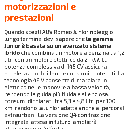
motorizzazioni e
prestazioni
Quando scegli Alfa Romeo Junior noleggio
lungo termine, devi sapere che
la gamma
Junior è basata su un avanzato sistema
ibrido
che combina un motore a benzina da 1,2
litri con un motore elettrico da 21 kW. La
potenza complessiva di 145 CV assicura
accelerazioni brillanti e consumi contenuti. La
tecnologia 48 V consente di marciare in
elettrico nelle manovre a bassa velocità,
rendendo la guida più fluida e silenziosa. I
consumi dichiarati, tra 5,3 e 4,8 litri per 100
km, rendono la Junior adatta anche ai percorsi
extraurbani. La versione Q4 con trazione
integrale, attesa in futuro, amplierà
ulteriormente l’offerta.