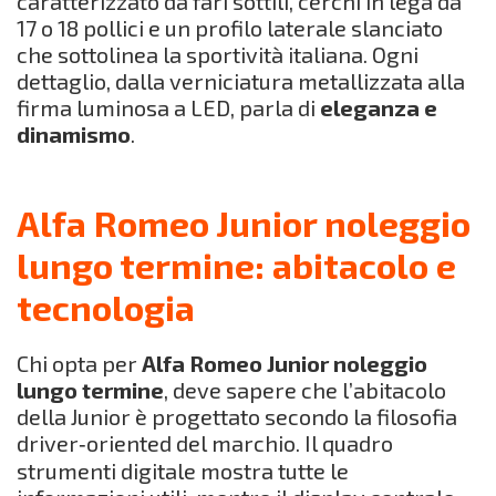
caratterizzato da fari sottili, cerchi in lega da
17 o 18 pollici e un profilo laterale slanciato
che sottolinea la sportività italiana. Ogni
dettaglio, dalla verniciatura metallizzata alla
firma luminosa a LED, parla di
eleganza e
dinamismo
.
Alfa Romeo Junior noleggio
lungo termine: abitacolo e
tecnologia
Chi opta per
Alfa Romeo Junior noleggio
lungo termine
, deve sapere che l’abitacolo
della Junior è progettato secondo la filosofia
driver‑oriented del marchio. Il quadro
strumenti digitale mostra tutte le