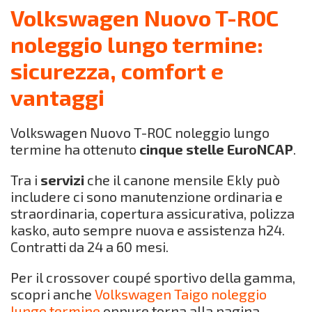
Volkswagen Nuovo T-ROC
noleggio lungo termine:
sicurezza, comfort e
vantaggi
Volkswagen Nuovo T-ROC noleggio lungo
termine ha ottenuto
cinque stelle EuroNCAP
.
Tra i
servizi
che il canone mensile Ekly può
includere ci sono manutenzione ordinaria e
straordinaria, copertura assicurativa, polizza
kasko, auto sempre nuova e assistenza h24.
Contratti da 24 a 60 mesi.
Per il crossover coupé sportivo della gamma,
scopri anche
Volkswagen Taigo noleggio
lungo termine
oppure torna alla pagina