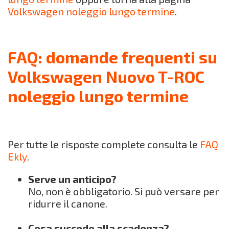
Volkswagen noleggio lungo termine
.
FAQ: domande frequenti su
Volkswagen Nuovo T-ROC
noleggio lungo termine
Per tutte le risposte complete consulta le
FAQ
Ekly
.
Serve un anticipo?
No, non è obbligatorio. Si può versare per
ridurre il canone.
Cosa succede alla scadenza?