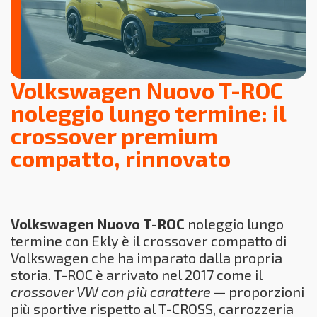
Volkswagen Nuovo T-ROC
noleggio lungo termine: il
crossover premium
compatto, rinnovato
Volkswagen Nuovo T-ROC
noleggio lungo
termine con Ekly è il crossover compatto di
Volkswagen che ha imparato dalla propria
storia. T-ROC è arrivato nel 2017 come il
crossover VW con più carattere
— proporzioni
più sportive rispetto al T-CROSS, carrozzeria