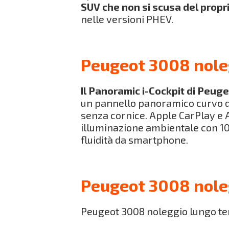
SUV che non si scusa del propr
nelle versioni PHEV.
Peugeot 3008 noleg
Il Panoramic i-Cockpit di Peug
un pannello panoramico curvo da
senza cornice. Apple CarPlay e 
illuminazione ambientale con 10
fluidità da smartphone.
Peugeot 3008 noleg
Peugeot 3008 noleggio lungo term