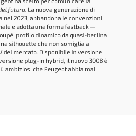
geot ha scelto per comunicare la
del futuro
. La nuova generazione di
a nel 2023, abbandona le convenzioni
onale e adotta una forma fastback —
coupé, profilo dinamico da quasi-berlina
na silhouette che non somiglia a
 del mercato. Disponibile in versione
n versione plug-in hybrid, il nuovo 3008 è
più ambiziosi che Peugeot abbia mai