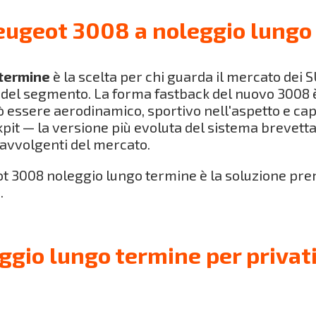
eugeot 3008 a noleggio lungo
termine
è la scelta per chi guarda il mercato dei S
e del segmento. La forma fastback del nuovo 3008 
essere aerodinamico, sportivo nell'aspetto e cap
kpit — la versione più evoluta del sistema brevet
e avvolgenti del mercato.
ot 3008 noleggio lungo termine è la soluzione pre
.
gio lungo termine per privati