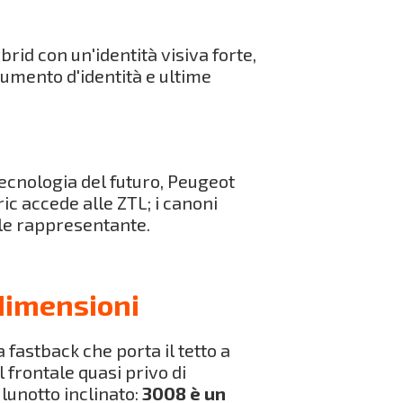
rid con un'identità visiva forte,
umento d'identità e ultime
ecnologia del futuro, Peugeot
c accede alle ZTL; i canoni
ale rappresentante.
dimensioni
fastback che porta il tetto a
l frontale quasi privo di
 lunotto inclinato:
3008 è un