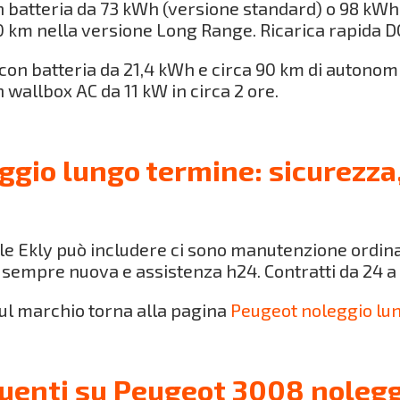
 batteria da 73 kWh (versione standard) o 98 kWh
 km nella versione Long Range. Ricarica rapida DC
con batteria da 21,4 kWh e circa 90 km di autonomia
wallbox AC da 11 kW in circa 2 ore.
gio lungo termine: sicurezza
le Ekly può includere ci sono manutenzione ordina
o sempre nuova e assistenza h24. Contratti da 24 a
l marchio torna alla pagina
Peugeot noleggio lu
uenti su Peugeot 3008 nolegg