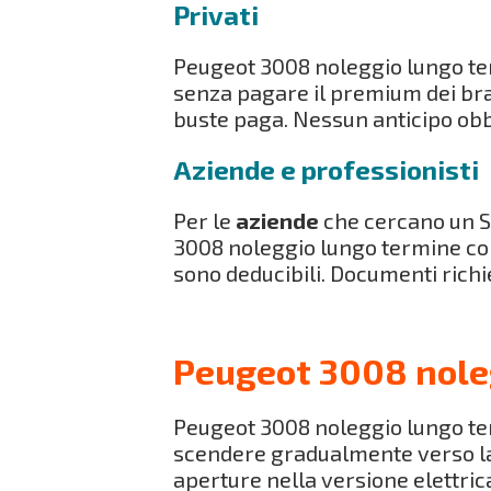
Privati
Peugeot 3008 noleggio lungo term
senza pagare il premium dei bra
buste paga. Nessun anticipo obb
Aziende e professionisti
Per le
aziende
che cercano un S
3008 noleggio lungo termine con
sono deducibili. Documenti richi
Peugeot 3008 noleg
Peugeot 3008 noleggio lungo ter
scendere gradualmente verso la cod
aperture nella versione elettrica