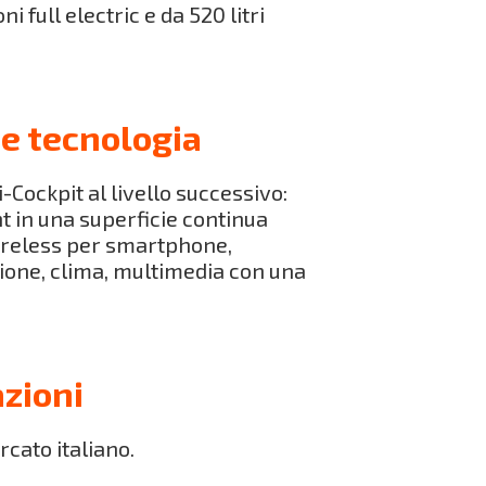
ni full electric e da 520 litri
e tecnologia
-Cockpit al livello successivo:
t in una superficie continua
wireless per smartphone,
zione, clima, multimedia con una
zioni
cato italiano.