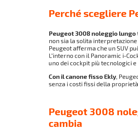
Perché scegliere P
Peugeot 3008 noleggio lungo 
non sia la solita interpretazion
Peugeot afferma che un SUV può 
L'interno con il Panoramic i-Coc
uno dei cockpit più tecnologici 
Con il canone fisso Ekly
, Peuge
senza i costi fissi della proprietà
Peugeot 3008 noleg
cambia