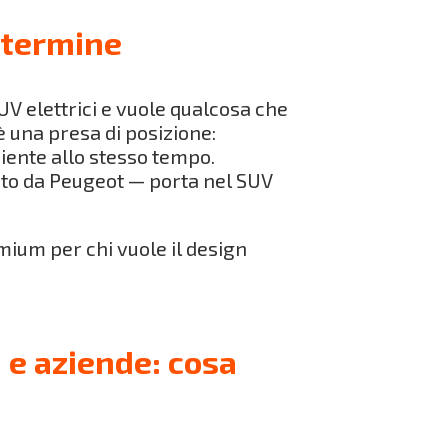
 termine
UV elettrici e vuole qualcosa che
è una presa di posizione:
iente allo stesso tempo.
tato da Peugeot — porta nel SUV
mium per chi vuole il design
 e aziende: cosa