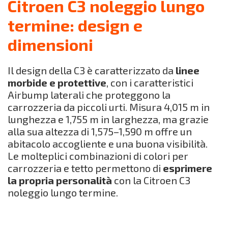
Citroen C3 noleggio lungo
termine: design e
dimensioni
Il design della C3 è caratterizzato da
linee
morbide e protettive
, con i caratteristici
Airbump laterali che proteggono la
carrozzeria da piccoli urti. Misura 4,015 m in
lunghezza e 1,755 m in larghezza, ma grazie
alla sua altezza di 1,575–1,590 m offre un
abitacolo accogliente e una buona visibilità.
Le molteplici combinazioni di colori per
carrozzeria e tetto permettono di
esprimere
la propria personalità
con la Citroen C3
noleggio lungo termine.