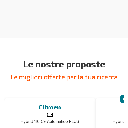
Le nostre proposte
Le migliori offerte per la tua ricerca
CA
Citroen
C3
Hybrid 110 Cv Automatico PLUS
Hybrid 