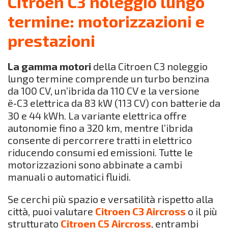
Citroen C3 noleggio lungo
termine: motorizzazioni e
prestazioni
La gamma motori
della Citroen C3 noleggio
lungo termine comprende un turbo benzina
da 100 CV, un’ibrida da 110 CV e la versione
ë‑C3 elettrica da 83 kW (113 CV) con batterie da
30 e 44 kWh. La variante elettrica offre
autonomie fino a 320 km, mentre l’ibrida
consente di percorrere tratti in elettrico
riducendo consumi ed emissioni. Tutte le
motorizzazioni sono abbinate a cambi
manuali o automatici fluidi.
Se cerchi più spazio e versatilità rispetto alla
città, puoi valutare
Citroen C3 Aircross
o il più
strutturato
Citroen C5 Aircross
, entrambi