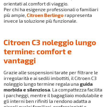
orientati al comfort di viaggio.
Per chi ha esigenze professionali o familiari
più ampie,
Citroen Berlingo
rappresenta
invece la soluzione più funzionale.
Citroen C3 noleggio lungo
termine: comfort e
vantaggi
Grazie alle sospensioni tarate per filtrare le
irregolarità e ai sedili imbottiti, il Citroen C3
noleggio lungo termine regala una
guida
morbida e silenziosa
. La compattezza facilita
i parcheggi, mentre il bagagliaio modulabile e
gli interni ben rifiniti la rendono adatta a
piccoli nuclei familiari, professionisti e