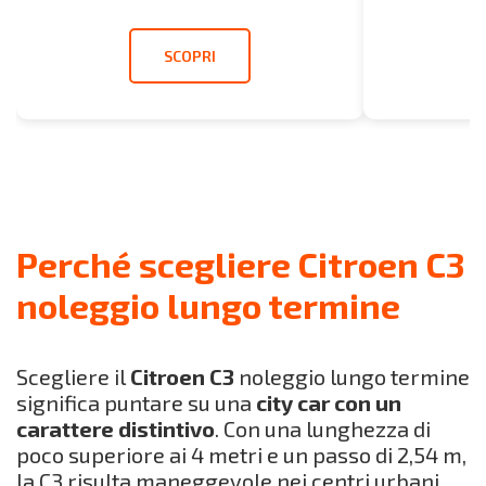
SCOPRI
Perché scegliere Citroen C3
noleggio lungo termine
Scegliere il
Citroen C3
noleggio lungo termine
significa puntare su una
city car con un
carattere distintivo
. Con una lunghezza di
poco superiore ai 4 metri e un passo di 2,54 m,
la C3 risulta maneggevole nei centri urbani