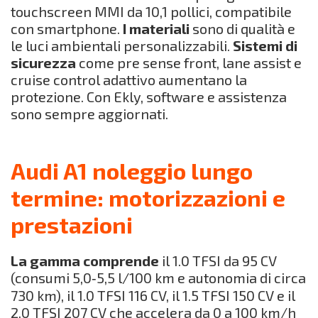
touchscreen MMI da 10,1 pollici, compatibile
con smartphone.
I materiali
sono di qualità e
le luci ambientali personalizzabili.
Sistemi di
sicurezza
come pre sense front, lane assist e
cruise control adattivo aumentano la
protezione. Con Ekly, software e assistenza
sono sempre aggiornati.
Audi A1 noleggio lungo
termine: motorizzazioni e
prestazioni
La gamma comprende
il 1.0 TFSI da 95 CV
(consumi 5,0‑5,5 l/100 km e autonomia di circa
730 km), il 1.0 TFSI 116 CV, il 1.5 TFSI 150 CV e il
2.0 TFSI 207 CV che accelera da 0 a 100 km/h