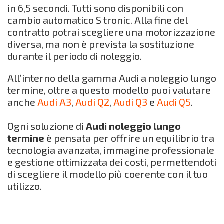
in 6,5 secondi. Tutti sono disponibili con
cambio automatico S tronic. Alla fine del
contratto potrai scegliere una motorizzazione
diversa, ma non è prevista la sostituzione
durante il periodo di noleggio.
All’interno della gamma Audi a noleggio lungo
termine, oltre a questo modello puoi valutare
anche
Audi A3
,
Audi Q2
,
Audi Q3
e
Audi Q5
.
Ogni soluzione di
Audi noleggio lungo
termine
è pensata per offrire un equilibrio tra
tecnologia avanzata, immagine professionale
e gestione ottimizzata dei costi, permettendoti
di scegliere il modello più coerente con il tuo
utilizzo.