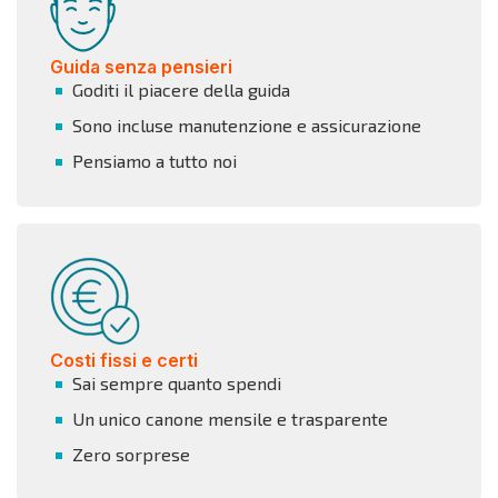
Guida senza pensieri
Goditi il piacere della guida
Sono incluse manutenzione e assicurazione
Pensiamo a tutto noi
Costi fissi e certi
Sai sempre quanto spendi
Un unico canone mensile e trasparente
Zero sorprese