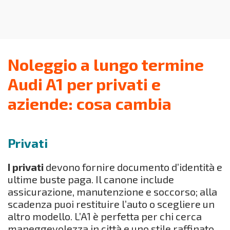
Noleggio a lungo termine
Audi A1 per privati e
aziende: cosa cambia
Privati
I privati
devono fornire documento d’identità e
ultime buste paga. Il canone include
assicurazione, manutenzione e soccorso; alla
scadenza puoi restituire l’auto o scegliere un
altro modello. L’A1 è perfetta per chi cerca
maneggevolezza in città e uno stile raffinato.