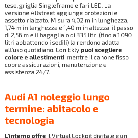
tese, griglia Singleframe e fari LED. La
versione Allstreet aggiunge protezioni e
assetto rialzato. Misura 4,02 m in lunghezza,
1,74 m in larghezza e 1,40 m in altezza; il passo
di 2,56 m e il bagagliaio di 335 litri (fino a 1 090
litri abbattendo i sedili) la rendono adatta
all’uso quotidiano. Con Ekly
puoi scegliere
colore e allestimenti
, mentre il canone fisso
copre assicurazioni, manutenzione e
assistenza 24/7.
Audi A1 noleggio lungo
termine: abitacolo e
tecnologia
L’interno offre
il Virtual Cockpit digitale e un