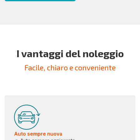
I vantaggi del noleggio
Facile, chiaro e conveniente
Auto sempre nuova