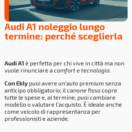
Audi A1 noleggio lungo
termine: perché sceglierla
Audi A1
è perfetta per chi vive in città ma non
vuole rinunciare a
comfort e tecnologia
.
Con Ekly
puoi avere un’auto premium senza
anticipo obbligatorio; il canone fisso copre
tutte le spese e, al termine, puoi cambiare
modello o valutare l’acquisto. È ideale anche
come veicolo di rappresentanza per
professionisti e aziende.