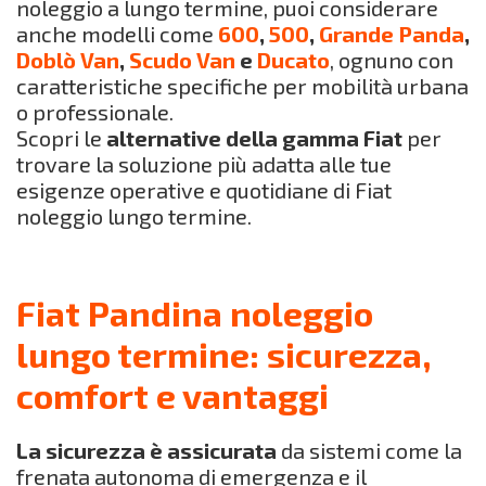
noleggio a lungo termine, puoi considerare
anche modelli come
600
,
500
,
Grande Panda
,
Doblò Van
,
Scudo Van
e
Ducato
, ognuno con
caratteristiche specifiche per mobilità urbana
o professionale.
Scopri le
alternative della gamma Fiat
per
trovare la soluzione più adatta alle tue
esigenze operative e quotidiane di Fiat
noleggio lungo termine.
Fiat Pandina noleggio
lungo termine: sicurezza,
comfort e vantaggi
La sicurezza è assicurata
da sistemi come la
frenata autonoma di emergenza e il