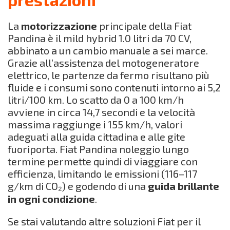
La
motorizzazione
principale della Fiat
Pandina è il mild hybrid 1.0 litri da 70 CV,
abbinato a un cambio manuale a sei marce.
Grazie all’assistenza del motogeneratore
elettrico, le partenze da fermo risultano più
fluide e i consumi sono contenuti intorno ai 5,2
litri/100 km. Lo scatto da 0 a 100 km/h
avviene in circa 14,7 secondi e la velocità
massima raggiunge i 155 km/h, valori
adeguati alla guida cittadina e alle gite
fuoriporta. Fiat Pandina noleggio lungo
termine permette quindi di viaggiare con
efficienza, limitando le emissioni (116–117
g/km di CO₂) e godendo di una
guida brillante
in ogni condizione
.
Se stai valutando altre soluzioni Fiat per il