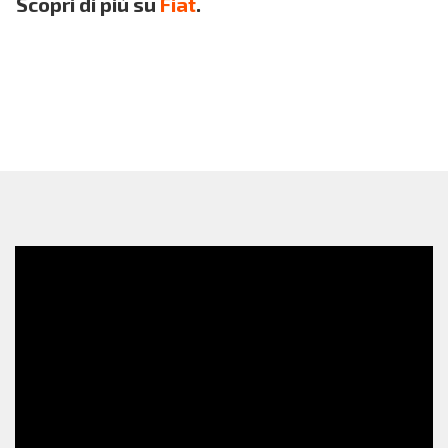
Scopri di più su
Fiat
.