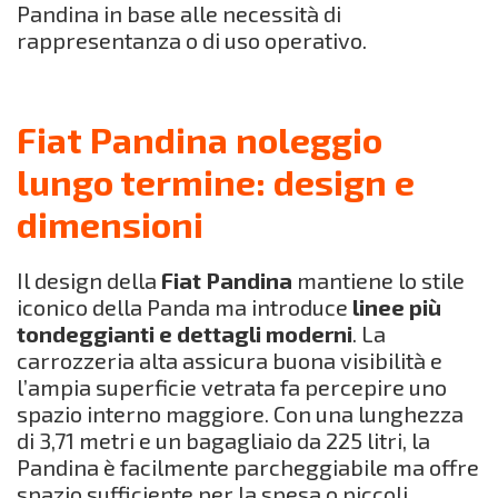
Pandina in base alle necessità di
rappresentanza o di uso operativo.
Fiat Pandina noleggio
lungo termine: design e
dimensioni
Il design della
Fiat Pandina
mantiene lo stile
iconico della Panda ma introduce
linee più
tondeggianti e dettagli moderni
. La
carrozzeria alta assicura buona visibilità e
l’ampia superficie vetrata fa percepire uno
spazio interno maggiore. Con una lunghezza
di 3,71 metri e un bagagliaio da 225 litri, la
Pandina è facilmente parcheggiabile ma offre
spazio sufficiente per la spesa o piccoli