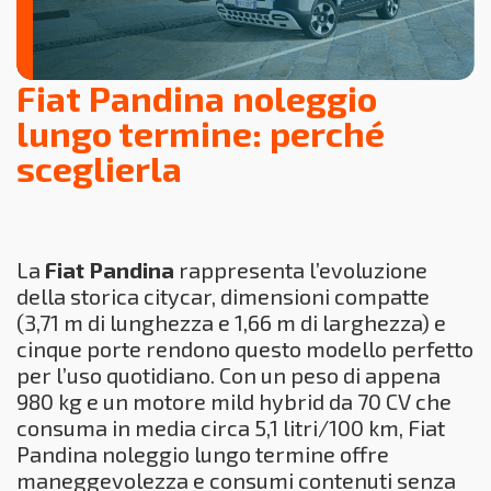
Fiat Pandina noleggio
lungo termine: perché
sceglierla
La
Fiat Pandina
rappresenta l’evoluzione
della storica citycar, dimensioni compatte
(3,71 m di lunghezza e 1,66 m di larghezza) e
cinque porte rendono questo modello perfetto
per l’uso quotidiano. Con un peso di appena
980 kg e un motore mild hybrid da 70 CV che
consuma in media circa 5,1 litri/100 km, Fiat
Pandina noleggio lungo termine offre
maneggevolezza e consumi contenuti senza