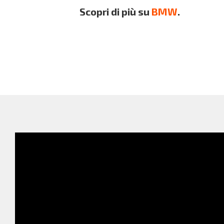
Scopri di più su
BMW
.