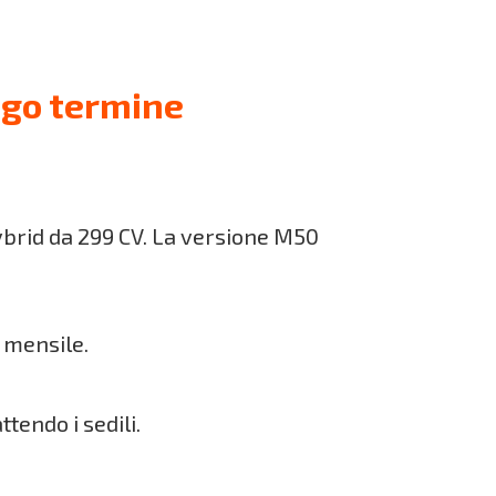
ngo termine
hybrid da 299 CV. La versione M50
e mensile.
ttendo i sedili.