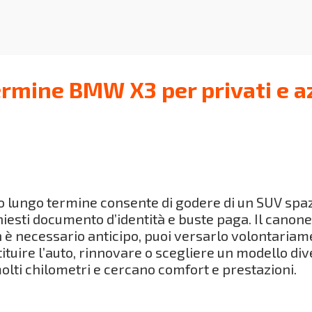
ermine BMW X3 per privati e a
o lungo termine consente di godere di un SUV spa
hiesti documento d’identità e buste paga. Il cano
è necessario anticipo, puoi versarlo volontariamen
tuire l’auto, rinnovare o scegliere un modello dive
olti chilometri e cercano comfort e prestazioni.