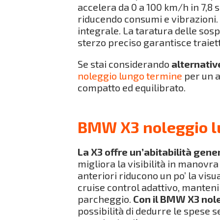
accelera da 0 a 100 km/h in 7,8 
riducendo consumi e vibrazioni. 
integrale. La taratura delle sos
sterzo preciso garantisce traiett
Se stai considerando
alternativ
noleggio lungo termine
per un 
compatto ed equilibrato.
BMW X3 noleggio lu
La X3 offre un’abitabilità gene
migliora la visibilità in manovra
anteriori riducono un po’ la vis
cruise control adattivo, manteni
parcheggio.
Con il BMW X3 nole
possibilità di dedurre le spese s