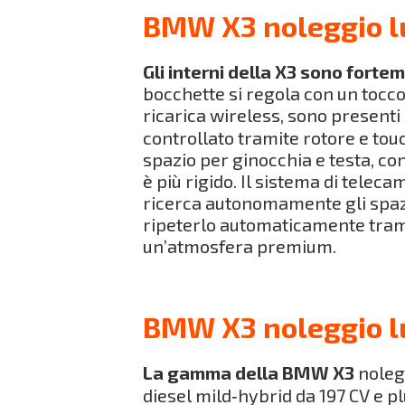
BMW X3 noleggio lu
Gli interni della X3 sono fortem
bocchette si regola con un tocco.
ricarica wireless, sono presenti
controllato tramite rotore e touc
spazio per ginocchia e testa, co
è più rigido. Il sistema di telec
ricerca autonomamente gli spaz
ripeterlo automaticamente trami
un’atmosfera premium.
BMW X3 noleggio lu
La gamma della BMW X3
nolegg
diesel mild‑hybrid da 197 CV e p