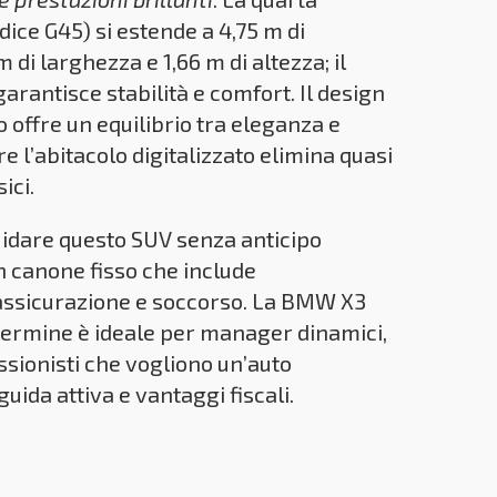
ice G45) si estende a 4,75 m di
 di larghezza e 1,66 m di altezza; il
garantisce stabilità e comfort. Il design
 offre un equilibrio tra eleganza e
e l’abitacolo digitalizzato elimina quasi
sici.
idare questo SUV senza anticipo
n canone fisso che include
ssicurazione e soccorso. La BMW X3
termine è ideale per manager dinamici,
ssionisti che vogliono un’auto
uida attiva e vantaggi fiscali.