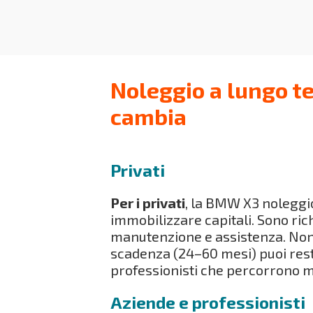
Noleggio a lungo t
cambia
Privati
Per i privati
, la BMW X3 noleggi
immobilizzare capitali. Sono ric
manutenzione e assistenza. Non 
scadenza (24–60 mesi) puoi resti
professionisti che percorrono m
Aziende e professionisti