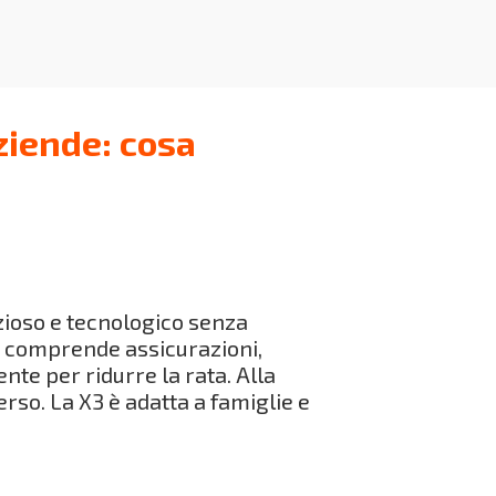
ziende: cosa
zioso e tecnologico senza
ne comprende assicurazioni,
te per ridurre la rata. Alla
rso. La X3 è adatta a famiglie e