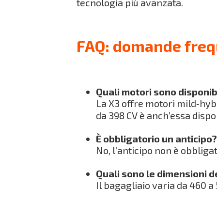
tecnologia più avanzata.
FAQ: domande freq
Quali motori sono disponib
La X3 offre motori mild‑hyb
da 398 CV è anch’essa dispo
È obbligatorio un anticipo
No, l’anticipo non è obbliga
Quali sono le dimensioni d
Il bagagliaio varia da 460 a 5