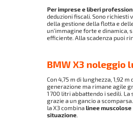
Per imprese e liberi profession
deduzioni fiscali. Sono richiest
della gestione della flotta e del
un’immagine forte e dinamica, s
efficiente. Alla scadenza puoi r
BMW X3 noleggio lu
Con 4,75 m di lunghezza, 1,92 m d
generazione ma rimane agile grazi
1 700 litri abbattendo i sedili. L
grazie a un gancio a scomparsa. 
la X3 combina
linee muscolose e
situazione
.