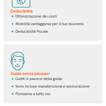
Deducibilità
Ottimizzazione dei costi
Mobilità vantaggiosa per il tuo business
Deducibilità fiscale
Guida senza pensieri
Goditi il piacere della guida
Sono incluse manutenzione e assicurazione
Pensiamo a tutto noi