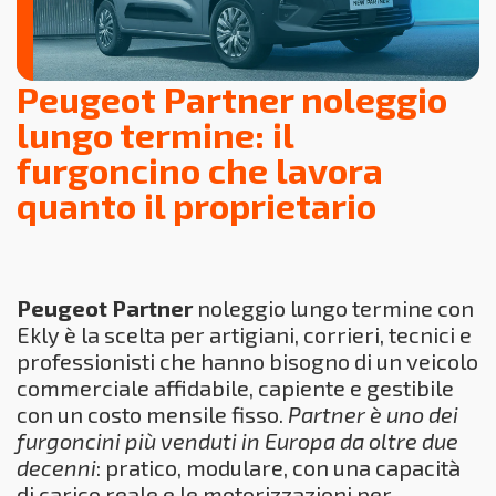
Peugeot Partner noleggio
lungo termine: il
furgoncino che lavora
quanto il proprietario
Peugeot Partner
noleggio lungo termine con
Ekly è la scelta per artigiani, corrieri, tecnici e
professionisti che hanno bisogno di un veicolo
commerciale affidabile, capiente e gestibile
con un costo mensile fisso.
Partner è uno dei
furgoncini più venduti in Europa da oltre due
decenni
: pratico, modulare, con una capacità
di carico reale e le motorizzazioni per