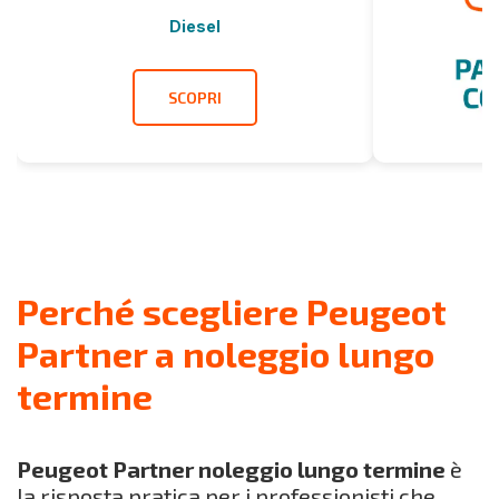
Diesel
SCOPRI
Perché scegliere Peugeot
Partner a noleggio lungo
termine
Peugeot Partner noleggio lungo termine
è
la risposta pratica per i professionisti che