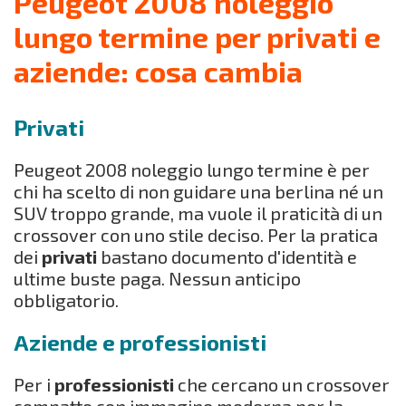
Peugeot 2008 noleggio
lungo termine per privati e
aziende: cosa cambia
Privati
Peugeot 2008 noleggio lungo termine è per
chi ha scelto di non guidare una berlina né un
SUV troppo grande, ma vuole il praticità di un
crossover con uno stile deciso. Per la pratica
dei
privati
bastano documento d'identità e
ultime buste paga. Nessun anticipo
obbligatorio.
Aziende e professionisti
Per i
professionisti
che cercano un crossover
compatto con immagine moderna per la