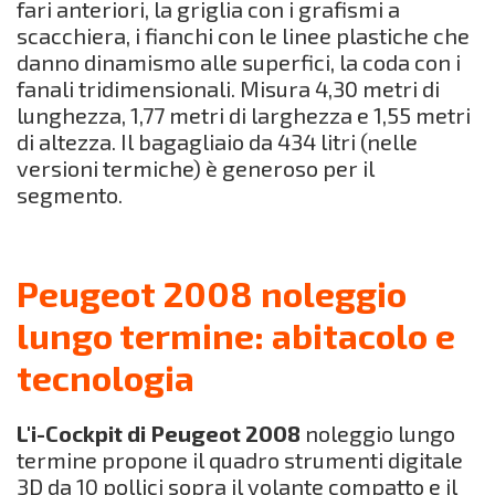
fari anteriori, la griglia con i grafismi a
scacchiera, i fianchi con le linee plastiche che
danno dinamismo alle superfici, la coda con i
fanali tridimensionali. Misura 4,30 metri di
lunghezza, 1,77 metri di larghezza e 1,55 metri
di altezza. Il bagagliaio da 434 litri (nelle
versioni termiche) è generoso per il
segmento.
Peugeot 2008 noleggio
lungo termine: abitacolo e
tecnologia
L'i-Cockpit di Peugeot 2008
noleggio lungo
termine propone il quadro strumenti digitale
3D da 10 pollici sopra il volante compatto e il