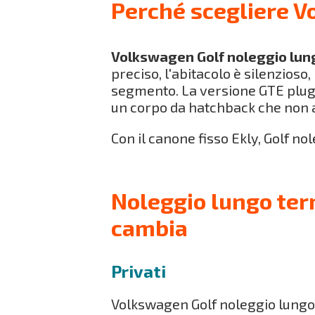
Perché scegliere V
Volkswagen Golf noleggio lun
preciso, l'abitacolo è silenzioso,
segmento. La versione GTE plug-
un corpo da hatchback che non a
Con il canone fisso Ekly, Golf no
Noleggio lungo ter
cambia
Privati
Volkswagen Golf noleggio lungo