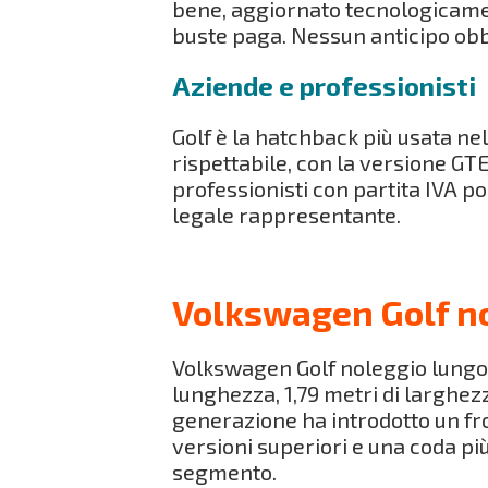
bene, aggiornato tecnologicamen
buste paga. Nessun anticipo obb
Aziende e professionisti
Golf è la hatchback più usata ne
rispettabile, con la versione GTE c
professionisti con partita IVA p
legale rappresentante.
Volkswagen Golf no
Volkswagen Golf noleggio lungo
lunghezza, 1,79 metri di larghez
generazione ha introdotto un fro
versioni superiori e una coda più 
segmento.