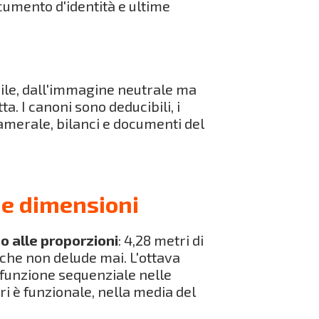
cumento d'identità e ultime
bile, dall'immagine neutrale ma
ta. I canoni sono deducibili, i
camerale, bilanci e documenti del
 e dimensioni
o alle proporzioni
: 4,28 metri di
 che non delude mai. L'ottava
 funzione sequenziale nelle
tri è funzionale, nella media del