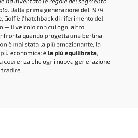
he ha inventato le regole del segmento
olo
. Dalla prima generazione del 1974
e, Golf è l'hatchback di riferimento del
— il veicolo con cui ogni altro
confronta quando progetta una berlina
on è mai stata la più emozionante, la
a più economica: è
la più equilibrata
,
na coerenza che ogni nuova generazione
tradire.