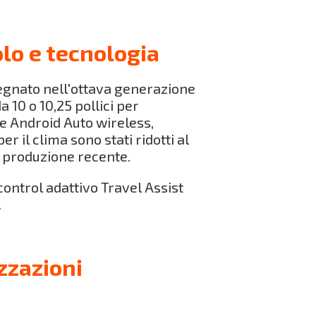
lo e tecnologia
egnato nell'ottava generazione
a 10 o 10,25 pollici per
 e Android Auto wireless,
 il clima sono stati ridotti al
 produzione recente.
ntrol adattivo Travel Assist
.
zzazioni