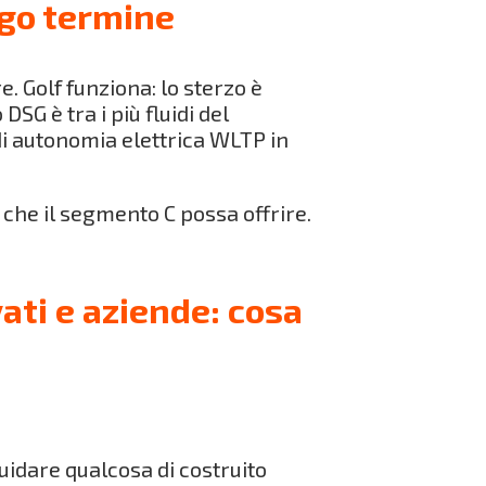
ngo termine
e. Golf funziona: lo sterzo è
SG è tra i più fluidi del
di autonomia elettrica WLTP in
 che il segmento C possa offrire.
ati e aziende: cosa
uidare qualcosa di costruito