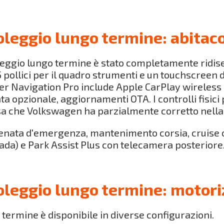
leggio lungo termine: abitaco
leggio lungo termine è stato completamente ridis
5 pollici per il quadro strumenti e un touchscreen d
ver Navigation Pro include Apple CarPlay wireless
opzionale, aggiornamenti OTA. I controlli fisici per
a che Volkswagen ha parzialmente corretto nella
ata d'emergenza, mantenimento corsia, cruise co
da) e Park Assist Plus con telecamera posteriore
leggio lungo termine: motori
termine è disponibile in diverse configurazioni.