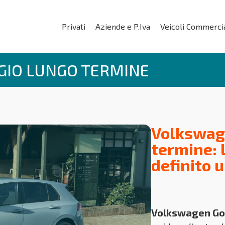
Privati
Aziende e P.Iva
Veicoli Commercia
GIO LUNGO TERMINE
Volkswage
termine: 
definito 
Volkswagen Go