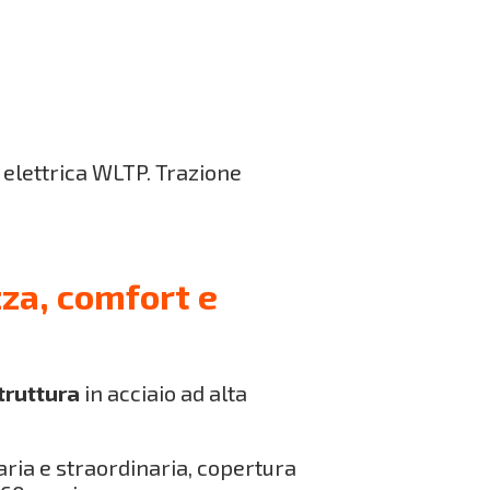
 elettrica WLTP. Trazione
za, comfort e
truttura
in acciaio ad alta
ria e straordinaria, copertura