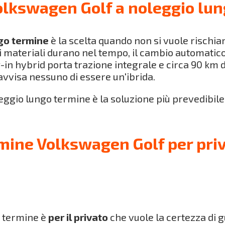
olkswagen Golf a noleggio lu
go termine
è la scelta quando non si vuole rischiar
 i materiali durano nel tempo, il cambio automatico D
in hybrid porta trazione integrale e circa 90 km 
vvisa nessuno di essere un'ibrida.
leggio lungo termine è la soluzione più prevedibile
mine Volkswagen Golf per priv
 termine è
per il privato
che vuole la certezza di g