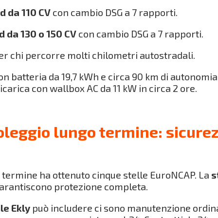
id da 110 CV
con cambio DSG a 7 rapporti.
d da 130 o 150 CV
con cambio DSG a 7 rapporti.
r chi percorre molti chilometri autostradali.
on batteria da 19,7 kWh e circa 90 km di autonomia
arica con wallbox AC da 11 kW in circa 2 ore.
leggio lungo termine: sicurez
 termine ha ottenuto cinque stelle EuroNCAP. La
s
 garantiscono protezione completa.
le Ekly
può includere ci sono manutenzione ordina