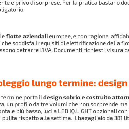
te e privo di sorprese. Per la pratica bastano do
ligatorio.
lle
flotte aziendali
europee, e con ragione: affida
he soddisfa i requisiti di elettrificazione della flot
ossono detrarre l'IVA. Documenti richiesti: visura 
leggio lungo termine: design
 termine porta il
design sobrio e costruito attorn
za, un profilo da tre volumi che non sorprende ma
ntale più basso, luci a LED IQ.LIGHT opzionali con
pulita rispetto alla settima. Il bagagliaio da 381 li