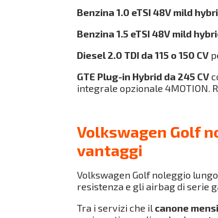
Benzina 1.0 eTSI 48V mild hybr
Benzina 1.5 eTSI 48V mild hybri
Diesel 2.0 TDI da 115 o 150 CV
pe
GTE Plug-in Hybrid da 245 CV
c
integrale opzionale 4MOTION. Ric
Volkswagen Golf no
vantaggi
Volkswagen Golf noleggio lungo
resistenza e gli airbag di serie
Tra i servizi che il
canone mensi