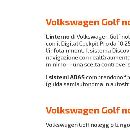
Volkswagen Golf no
L'interno
di Volkswagen Golf no
con il Digital Cockpit Pro da 10,2
l'infotainment. Il sistema Disco
navigazione con realtà aumentata 
minimo — una scelta controvers
I
sistemi ADAS
comprendono fren
(guida semiautonoma in autostra
Volkswagen Golf no
Volkswagen Golf noleggio lungo 