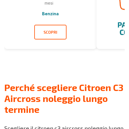
mesi
Benzina
SCOPRI
Perché scegliere Citroen C3
Aircross noleggio lungo
termine
Scegliere il citroen c3 aircross noleggio lungo