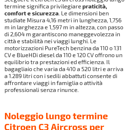
termine significa privilegiare
praticità,
comfort e sicurezza
. Le dimensioni ben
studiate Misura 4,16 metri in lunghezza, 1,756
m in larghezza e 1,597 m in altezza, con passo
di 2,604 m garantiscono maneggevolezza in
città e stabilità nei viaggi lunghi. Le
motorizzazioni PureTech benzina da 110 o 131
CV e BlueHDi diesel da 110 e 120 CV offrono un
equilibrio tra prestazioni ed efficienza. Il
bagagliaio che varia da 410 a 520 litri e arriva
a 1.289 litri con i sedili abbattuti consente di
affrontare viaggi in famiglia o attività
professionali senza rinunce.
Noleggio lungo termine
Citroen C3 Aircross per