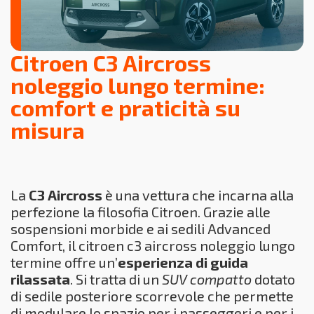
Citroen C3 Aircross
noleggio lungo termine:
comfort e praticità su
misura
La
C3 Aircross
è una vettura che incarna alla
perfezione la filosofia Citroen. Grazie alle
sospensioni morbide e ai sedili Advanced
Comfort, il citroen c3 aircross noleggio lungo
termine offre un’
esperienza di guida
rilassata
. Si tratta di un
SUV compatto
dotato
di sedile posteriore scorrevole che permette
di modulare lo spazio per i passeggeri e per i