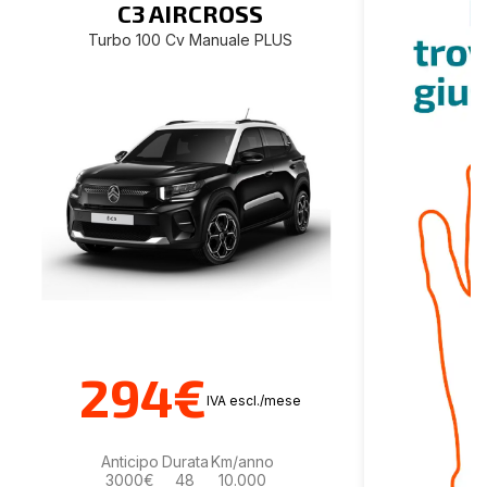
C3 AIRCROSS
Turbo 100 Cv Manuale PLUS
294€
IVA escl./mese
Anticipo
Durata
Km/anno
3000€
48
10.000