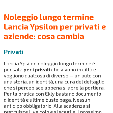
Noleggio lungo termine
Lancia Ypsilon per privati e
aziende: cosa cambia
Privati
Lancia Ypsilon noleggio lungo termine è
pensata
per i privati
che vivono in città e
vogliono qualcosa di diverso — un'auto con
una storia, un'identità, una cura del dettaglio
che si percepisce appena si apre la portiera.
Per la pratica con Ekly bastano documento
d'identità e ultime buste paga. Nessun
anticipo obbligatorio. Alla scadenza si
restituisce il veicolo e si sceglie il prossimo.