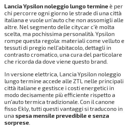
Lancia Ypsilon noleggio lungo termine
è per
chi percorre ogni giorno le strade di una città
italiana e vuole un'auto che non assomigli alle
altre. Nel segmento delle citycar c'è molta
scelta, ma pochissima personalità. Ypsilon
rompe questa regola: materiali come velluto e
tessuti di pregio nell'abitacolo, dettagli in
contrasto cromatico, una cura del particolare
che ricorda da dove viene questo brand.
In versione elettrica, Lancia Ypsilon noleggio
lungo termine accede alle ZTL nelle principali
città italiane e gestisce i costi energetici in
modo decisamente più efficiente rispetto a
un'auto termica tradizionale. Con il canone
fisso Ekly, tutti questi vantaggi si traducono in
una
spesa mensile prevedibile e senza
sorprese
.