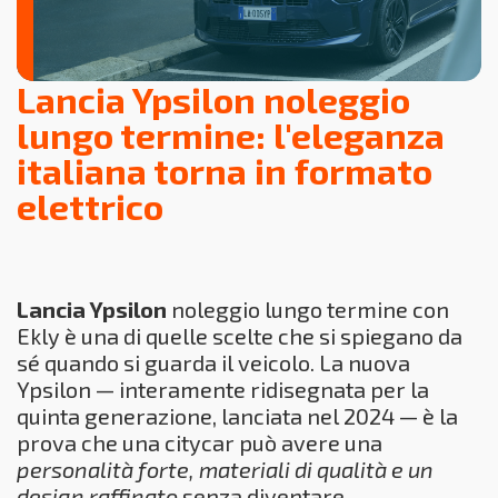
Lancia Ypsilon noleggio
lungo termine: l'eleganza
italiana torna in formato
elettrico
Lancia Ypsilon
noleggio lungo termine con
Ekly è una di quelle scelte che si spiegano da
sé quando si guarda il veicolo. La nuova
Ypsilon — interamente ridisegnata per la
quinta generazione, lanciata nel 2024 — è la
prova che una citycar può avere una
personalità forte, materiali di qualità e un
design raffinato
senza diventare