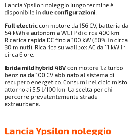
Lancia Ypsilon noleggio lungo termine è
disponibile in
due configurazioni
:
Full electric
con motore da 156 CV, batteria da
54 kWh e autonomia WLTP di circa 400 km.
Ricarica rapida DC fino a 100 kW (80% in circa
30 minuti). Ricarica su wallbox AC da 11 kW in
circa 6 ore.
Ibrida mild hybrid 48V
con motore 1.2 turbo
benzina da 100 CV abbinato al sistema di
recupero energetico. Consumi nel ciclo misto
attorno ai 5,5 l/100 km. La scelta per chi
percorre prevalentemente strade
extraurbane.
Lancia Ypsilon noleggio