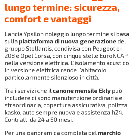
lungo termine: sicurezza,
comfort e vantaggi
Lancia Ypsilon noleggio lungo termine si basa
sulla
piattaforma di nuova generazione
del
gruppo Stellantis, condivisa con Peugeot e-
208 e Opel Corsa, con cinque stelle EuroNCAP
nella versione elettrica. L'isolamento acustico
in versione elettrica rende l'abitacolo
particolarmente silenzioso in città.
Tra i servizi che il
canone mensile Ekly
può
includere ci sono manutenzione ordinaria e
straordinaria, copertura assicurativa, polizza
kasko, auto sempre nuova e assistenza h24.
Contratti da 24 a 60 mesi.
Per una panoramica completa del
marchio