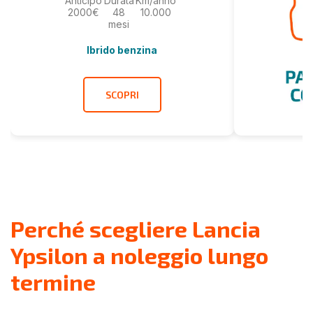
Anticipo
Durata
Km/anno
2000€
48
10.000
mesi
Ibrido benzina
SCOPRI
Perché scegliere Lancia
Ypsilon a noleggio lungo
termine