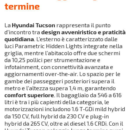
termine
La
Hyundai Tucson
rappresenta il punto
d’incontro tra
design avveniristico e praticità
quotidiana
. L’esterno è caratterizzato dalle
luci Parametric Hidden Lights integrate nella
griglia, mentre l’abitacolo offre due schermi
da 10,25 pollici per strumentazione e
infotainment, con connettività avanzata e
aggiornamenti over‑the‑air. Lo spazio per le
gambe dei passeggeri posteriori supera il
metro e l’altezza supera 1,4 m, garantendo
comfort superiore
. Il bagagliaio da 546 a 616
litri è tra i più capienti della categoria, le
motorizzazioni includono 1.6 T‑GDi mild hybrid
da 150 CV, full hybrid da 230 CV e plug‑in
hybrid da 265 CV, oltre al diesel 1.6 CRDi. Con il