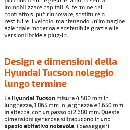
immobilizzare capitali. Al termine del
contratto si può rinnovare, sostituire o
restituire il veicolo, mantenendo un’immagine
aziendale moderna e sostenibile grazie alle
versioni ibride e plug‑in.
Design e dimensioni della
Hyundai Tucson noleggio
lungo termine
La
Hyundai Tucson
misura 4.500 mm in
lunghezza, 1.865 mm in larghezza e 1.650 mm
in altezza, con un passo di 2.680 mm. Queste
dimensioni generose si traducono in uno
spazio abitativo notevole
, i passeggeri