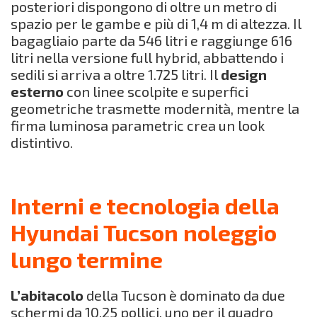
posteriori dispongono di oltre un metro di
spazio per le gambe e più di 1,4 m di altezza. Il
bagagliaio parte da 546 litri e raggiunge 616
litri nella versione full hybrid, abbattendo i
sedili si arriva a oltre 1.725 litri. Il
design
esterno
con linee scolpite e superfici
geometriche trasmette modernità, mentre la
firma luminosa parametric crea un look
distintivo.
Interni e tecnologia della
Hyundai Tucson noleggio
lungo termine
L’abitacolo
della Tucson è dominato da due
schermi da 10,25 pollici, uno per il quadro