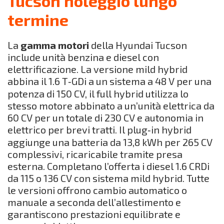
Tucson noleggio lungo
termine
La
gamma motori
della Hyundai Tucson
include unità benzina e diesel con
elettrificazione. La versione mild hybrid
abbina il 1.6 T‑GDi a un sistema a 48 V per una
potenza di 150 CV, il full hybrid utilizza lo
stesso motore abbinato a un’unità elettrica da
60 CV per un totale di 230 CV e autonomia in
elettrico per brevi tratti. Il plug‑in hybrid
aggiunge una batteria da 13,8 kWh per 265 CV
complessivi, ricaricabile tramite presa
esterna. Completano l’offerta i diesel 1.6 CRDi
da 115 o 136 CV con sistema mild hybrid. Tutte
le versioni offrono cambio automatico o
manuale a seconda dell’allestimento e
garantiscono prestazioni equilibrate e