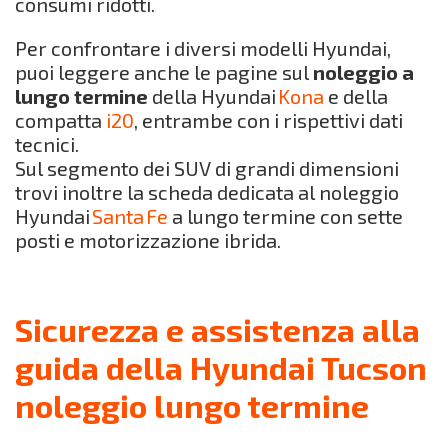
consumi ridotti.
Per confrontare i diversi modelli Hyundai,
puoi leggere anche le pagine sul
noleggio a
lungo termine
della Hyundai
Kona
e della
compatta
i20
, entrambe con i rispettivi dati
tecnici.
Sul segmento dei SUV di grandi dimensioni
trovi inoltre la scheda dedicata al noleggio
Hyundai
Santa Fe
a lungo termine con sette
posti e motorizzazione ibrida.
Sicurezza e assistenza alla
guida della Hyundai Tucson
noleggio lungo termine