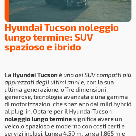
Hyundai Tucson noleggio
lungo termine: SUV
spazioso e ibrido
La
Hyundai Tucson
è
uno dei SUV compatti più
apprezzati degli ultimi anni
e, con la sua
ultima generazione, offre dimensioni
generose, tecnologia avanzata e una gamma
di motorizzazioni che spaziano dal mild hybrid
al plug‑in. Optare per il Hyundai Tucson
noleggio lungo termine
significa avere un
veicolo spazioso e moderno con costi certi e
servizi inclusi. Lunga 4,50 m, larga 1,865 m e