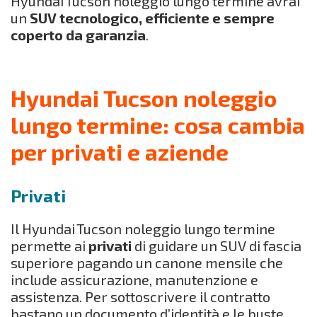
Hyundai Tucson noleggio lungo termine avrai
un
SUV tecnologico, efficiente e sempre
coperto da garanzia
.
Hyundai Tucson noleggio
lungo termine: cosa cambia
per privati e aziende
Privati
Il Hyundai Tucson noleggio lungo termine
permette ai
privati
di guidare un SUV di fascia
superiore pagando un canone mensile che
include assicurazione, manutenzione e
assistenza. Per sottoscrivere il contratto
bastano un documento d’identità e le buste