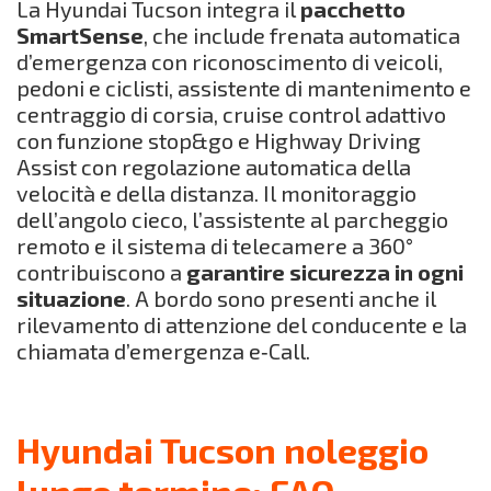
La Hyundai Tucson integra il
pacchetto
SmartSense
, che include frenata automatica
d’emergenza con riconoscimento di veicoli,
pedoni e ciclisti, assistente di mantenimento e
centraggio di corsia, cruise control adattivo
con funzione stop&go e Highway Driving
Assist con regolazione automatica della
velocità e della distanza. Il monitoraggio
dell’angolo cieco, l’assistente al parcheggio
remoto e il sistema di telecamere a 360°
contribuiscono a
garantire sicurezza in ogni
situazione
. A bordo sono presenti anche il
rilevamento di attenzione del conducente e la
chiamata d’emergenza e‑Call.
Hyundai Tucson noleggio
lungo termine: FAQ