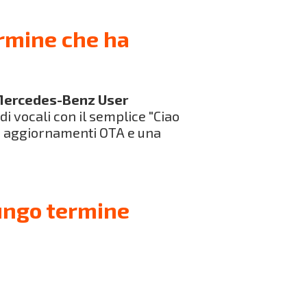
rmine che ha
ercedes-Benz User
 vocali con il semplice "Ciao
s, aggiornamenti OTA e una
ungo termine