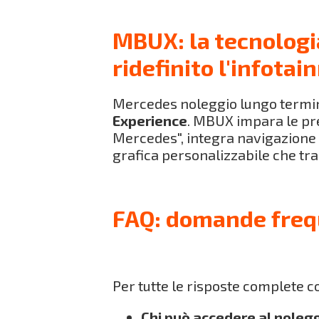
MBUX: la tecnologi
ridefinito l'infota
Mercedes noleggio lungo termin
Experience
. MBUX impara le pre
Mercedes", integra navigazione 
grafica personalizzabile che tra
FAQ: domande freq
Per tutte le risposte complete c
Chi può accedere al nole