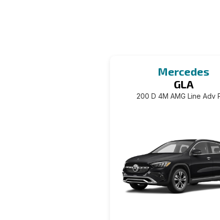
Mercedes
GLA
200 D 4M AMG Line Adv P