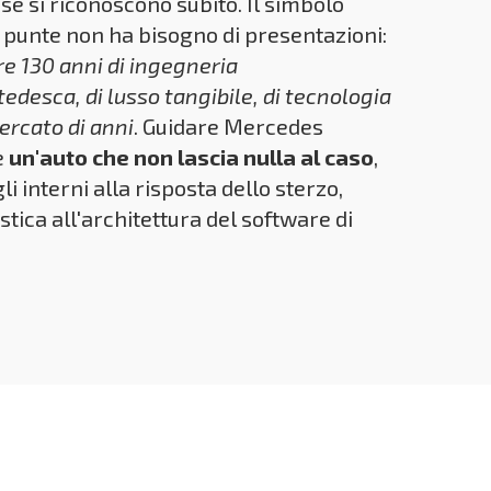
se si riconoscono subito. Il simbolo
re punte non ha bisogno di presentazioni:
e 130 anni di ingegneria
tedesca, di lusso tangibile, di tecnologia
mercato di anni
. Guidare Mercedes
e
un'auto che non lascia nulla al caso
,
li interni alla risposta dello sterzo,
stica all'architettura del software di