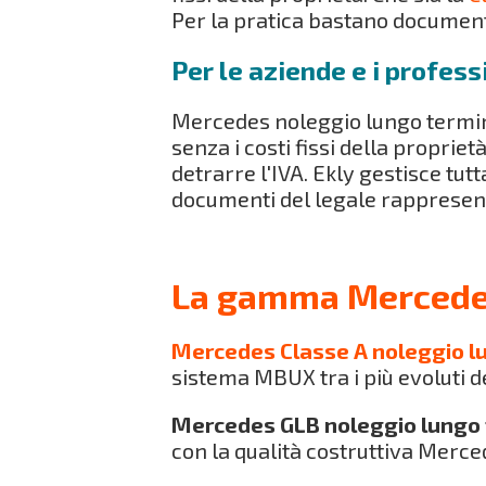
Per la pratica bastano documento
Per le aziende e i profess
Mercedes noleggio lungo termine
senza i costi fissi della proprie
detrarre l'IVA. Ekly gestisce tut
documenti del legale rappresen
La gamma Mercedes 
Mercedes Classe A noleggio l
sistema MBUX tra i più evoluti 
Mercedes GLB noleggio lungo
con la qualità costruttiva Mercede