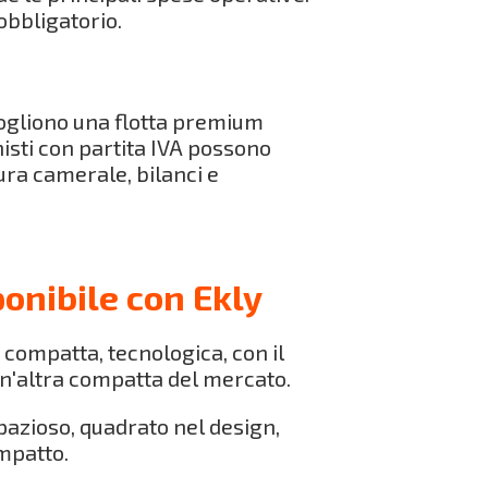
obbligatorio.
ogliono una flotta premium
onisti con partita IVA possono
sura camerale, bilanci e
onibile con Ekly
 compatta, tecnologica, con il
un'altra compatta del mercato.
pazioso, quadrato nel design,
ompatto.