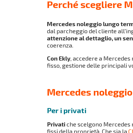
Perché scegliere M
Mercedes noleggio lungo ter
dal parcheggio del cliente all'i
attenzione al dettaglio, un s
coerenza.
Con Ekly
, accedere a Mercedes n
fisso, gestione delle principali 
Mercedes noleggio 
Per i privati
Privati
che scelgono Mercedes n
fissi della proprietà. Che sia la
C