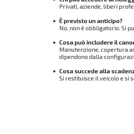
Privati, aziende, liberi prof
È previsto un anticipo?
No, non è obbligatorio. Si 
Cosa può includere il can
Manutenzione, copertura ass
dipendono dalla configurazi
Cosa succede alla scaden
Si restituisce il veicolo e si