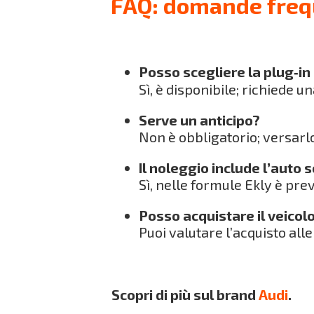
FAQ: domande frequ
Posso scegliere la plug‑in
Sì, è disponibile; richiede 
Serve un anticipo?
Non è obbligatorio; versarlo
Il noleggio include l’auto 
Sì, nelle formule Ekly è prev
Posso acquistare il veicolo
Puoi valutare l’acquisto all
Scopri di più sul brand
Audi
.