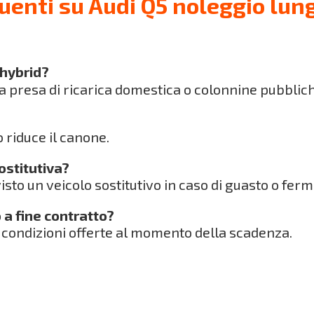
enti su Audi Q5 noleggio lun
 hybrid?
una presa di ricarica domestica o colonnine pubblic
 riduce il canone.
sostitutiva?
isto un veicolo sostitutivo in caso di guasto o ferm
 a fine contratto?
e condizioni offerte al momento della scadenza.