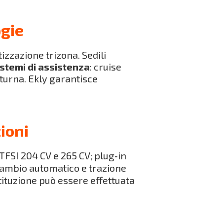
ogie
tizzazione trizona. Sedili
istemi di assistenza
: cruise
turna. Ekly garantisce
ioni
 TFSI 204 CV e 265 CV; plug‑in
 cambio automatico e trazione
tituzione può essere effettuata