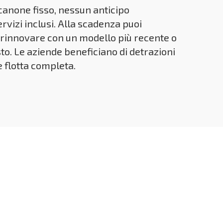
canone fisso, nessun anticipo
rvizi inclusi. Alla scadenza puoi
o, rinnovare con un modello più recente o
sto. Le aziende beneficiano di detrazioni
e flotta completa.