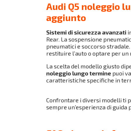
Audi Q5 noleggio lu
aggiunto
Sistemi di sicurezza avanzati
i
Rear. La sospensione pneumatic
pneumatici e soccorso stradale. 
restituire l’auto o optare per u
La scelta del modello giusto dipe
noleggio lungo termine
puoi va
caratteristiche specifiche in te
Confrontare i diversi modelli ti
sempre un’esperienza di guida p