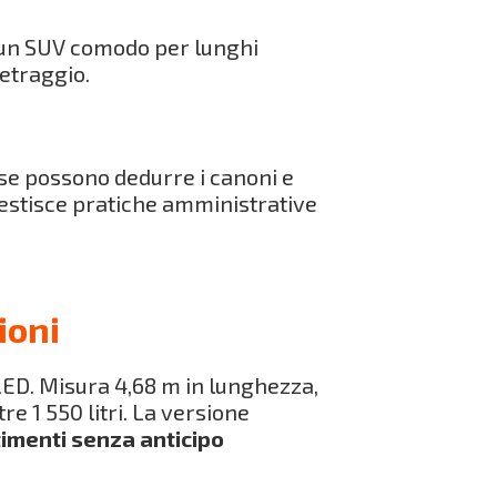
e un SUV comodo per lunghi
metraggio.
ese possono dedurre i canoni e
gestisce pratiche amministrative
ioni
 LED. Misura 4,68 m in lunghezza,
re 1 550 litri. La versione
stimenti senza anticipo