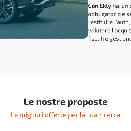
Con Ekly
hai un 
obbligatorio e se
restituire l’aut
valutare l’acqui
fiscali e gestion
Le nostre proposte
Le migliori offerte per la tua ricerca