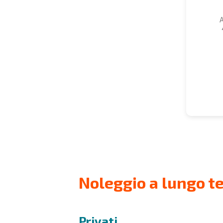
A
Noleggio a lungo te
Privati