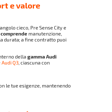
rt e valore
’angolo cieco, Pre Sense City e
y comprende
manutenzione,
 durata; a fine contratto puoi
interno della
gamma Audi
e
Audi Q3
, ciascuna con
 con le tue esigenze, mantenendo