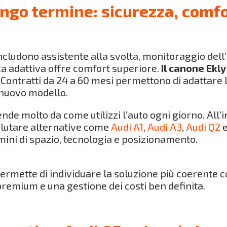
ngo termine: sicurezza, comfo
ncludono assistente alla svolta, monitoraggio dell
a adattiva offre comfort superiore.
Il canone Ekl
Contratti da 24 a 60 mesi permettono di adattare la
n nuovo modello.
nde molto da come utilizzi l’auto ogni giorno. All’
lutare alternative come
Audi A1
,
Audi A3
,
Audi Q2
rmini di spazio, tecnologia e posizionamento.
 permette di individuare la soluzione più coerente
remium e una gestione dei costi ben definita.