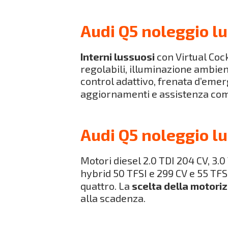
Audi Q5 noleggio lu
Interni lussuosi
con Virtual Cockp
regolabili, illuminazione ambi
control adattivo, frenata d’eme
aggiornamenti e assistenza com
Audi Q5 noleggio l
Motori diesel 2.0 TDI 204 CV, 3.0
hybrid 50 TFSI e 299 CV e 55 TFS
quattro. La
scelta della motori
alla scadenza.