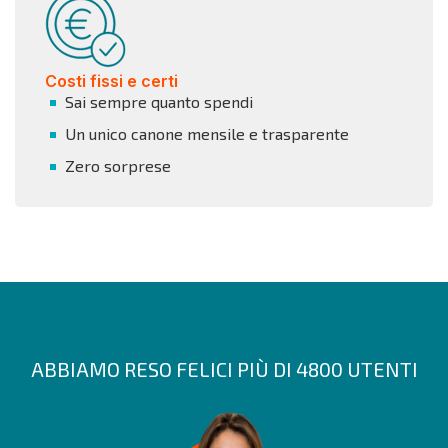
Costi fissi e certi
Sai sempre quanto spendi
Un unico canone mensile e trasparente
Zero sorprese
ABBIAMO RESO FELICI PIÙ DI 4800 UTENTI