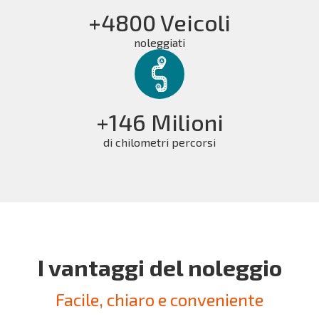
+4800 Veicoli
noleggiati
+146 Milioni
di chilometri percorsi
I vantaggi del noleggio
Facile, chiaro e conveniente