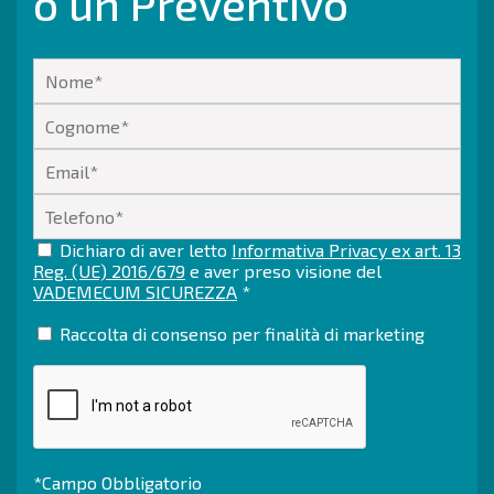
o un Preventivo
Dichiaro di aver letto
Informativa Privacy ex art. 13
Reg. (UE) 2016/679
e aver preso visione del
VADEMECUM SICUREZZA
*
Raccolta di consenso per finalità di marketing
*Campo Obbligatorio