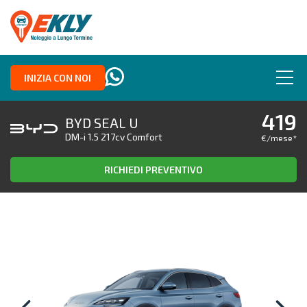
INIZIA CON NOI
419
BYD SEAL U
DM-i 1.5 217cv Comfort
€/mese
*
RICHIEDI PREVENTIVO