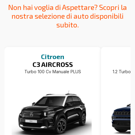
Non hai voglia di Aspettare? Scopri la
nostra selezione di auto disponibili
subito.
Citroen
C3 AIRCROSS
Turbo 100 Cv Manuale PLUS
1.2 Turbo 