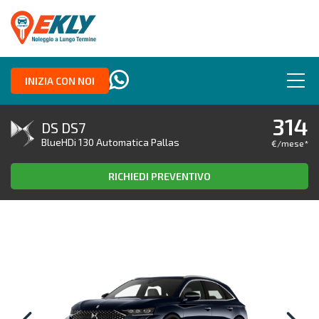
INIZIA CON NOI
314
DS DS7
BlueHDi 130 Automatica Pallas
€/mese
*
RICHIEDI PREVENTIVO