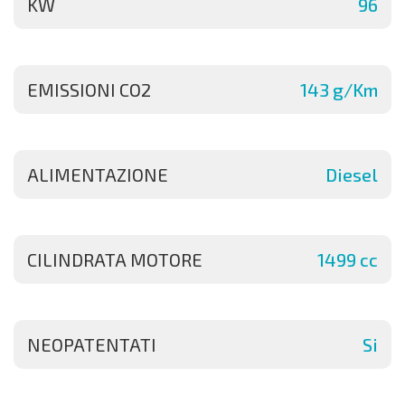
KW
96
EMISSIONI CO2
143 g/Km
ALIMENTAZIONE
Diesel
CILINDRATA MOTORE
1499 cc
NEOPATENTATI
Si