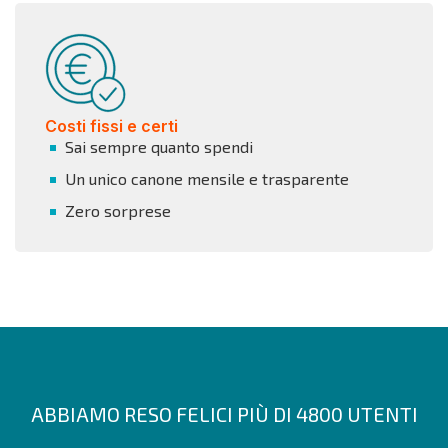
Costi fissi e certi
Sai sempre quanto spendi
Un unico canone mensile e trasparente
Zero sorprese
ABBIAMO RESO FELICI PIÙ DI 4800 UTENTI