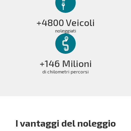
+4800 Veicoli
noleggiati
+146 Milioni
di chilometri percorsi
I vantaggi del noleggio