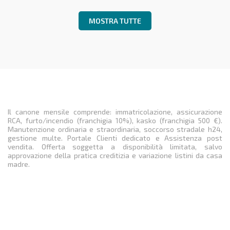
MOSTRA TUTTE
Il canone mensile comprende: immatricolazione, assicurazione
RCA, furto/incendio (franchigia 10%), kasko (franchigia 500 €).
Manutenzione ordinaria e straordinaria, soccorso stradale h24,
gestione multe. Portale Clienti dedicato e Assistenza post
vendita. Offerta soggetta a disponibilità limitata, salvo
approvazione della pratica creditizia e variazione listini da casa
madre.