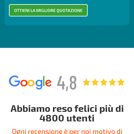
Abbiamo reso felici più di
4800 utenti
Ogni recensione è per noi motivo di