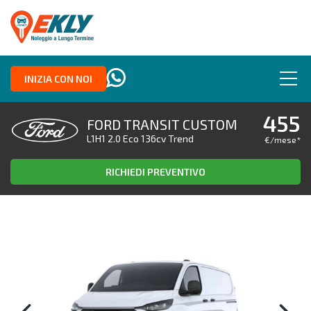
INIZIA CON NOI
455
FORD TRANSIT CUSTOM
L1H1 2.0 Eco 136cv Trend
€/mese
*
RICHIEDI PREVENTIVO