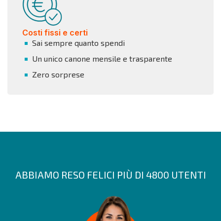
Costi fissi e certi
Sai sempre quanto spendi
Un unico canone mensile e trasparente
Zero sorprese
ABBIAMO RESO FELICI PIÙ DI 4800 UTENTI