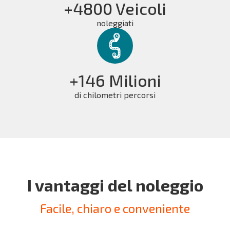
+4800 Veicoli
noleggiati
+146 Milioni
di chilometri percorsi
I vantaggi del noleggio
Facile, chiaro e conveniente