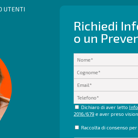
00 UTENTI
Richiedi In
o un Preve
Dichiaro di aver letto
Info
2016/679
e aver preso visio
Raccolta di consenso per 