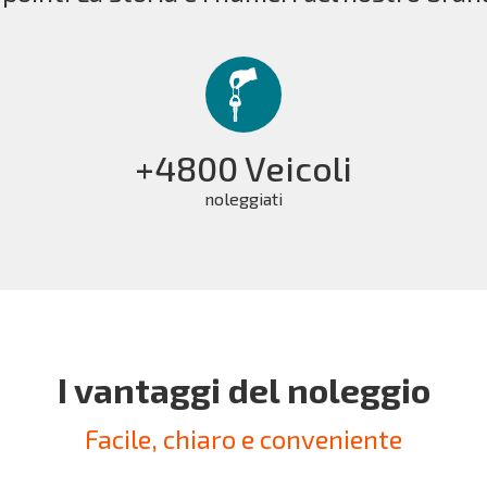
+4800 Veicoli
noleggiati
I vantaggi del noleggio
Facile, chiaro e conveniente