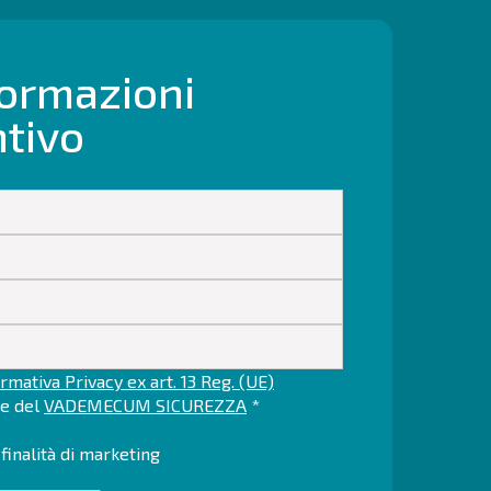
formazioni
ntivo
rmativa Privacy ex art. 13 Reg. (UE)
ne del
VADEMECUM SICUREZZA
*
finalità di marketing