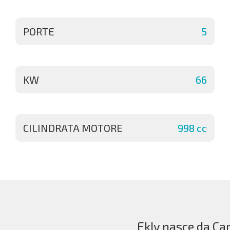
PORTE
5
KW
66
CILINDRATA MOTORE
998 cc
Ekly nasce da Car