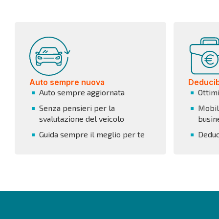
Auto sempre nuova
Deducibi
Auto sempre aggiornata
Ottim
Senza pensieri per la
Mobili
svalutazione del veicolo
busin
Guida sempre il meglio per te
Deduci