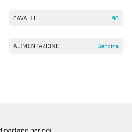
CAVALLI
90
ALIMENTAZIONE
Benzina
d parlano per noi.