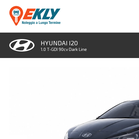
HYUNDAI I20
1.0 T-GDI 90cv Dark Line