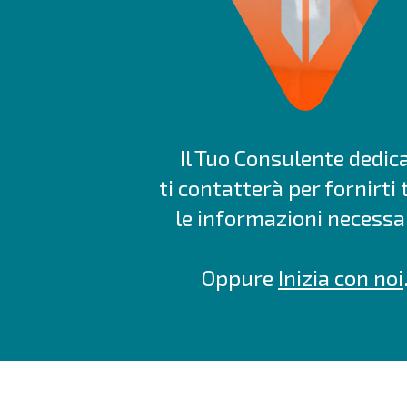
Il Tuo Consulente dedic
ti contatterà per fornirti 
le informazioni necessar
Oppure
Inizia con noi