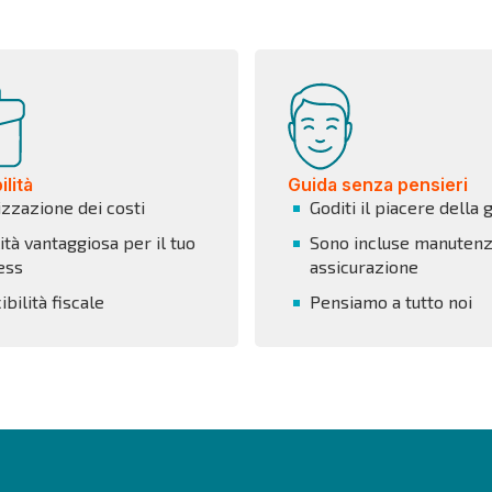
lità
Guida senza pensieri
izzazione dei costi
Goditi il piacere della 
tà vantaggiosa per il tuo
Sono incluse manutenz
ess
assicurazione
bilità fiscale
Pensiamo a tutto noi