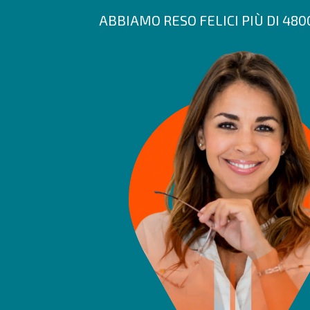
ABBIAMO RESO FELICI PIÙ DI 48