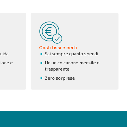
Costi fissi e certi
guida
Sai sempre quanto spendi
ione e
Un unico canone mensile e
trasparente
Zero sorprese