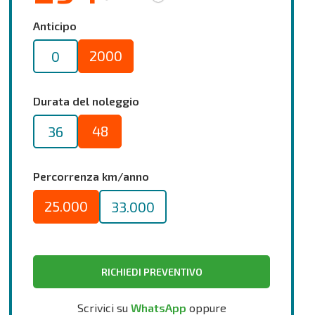
Anticipo
2000
0
Durata del noleggio
48
36
Percorrenza km/anno
25.000
33.000
RICHIEDI PREVENTIVO
Scrivici su
WhatsApp
oppure