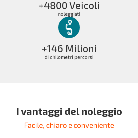
+4800 Veicoli
noleggiati
+146 Milioni
di chilometri percorsi
I vantaggi del noleggio
Facile, chiaro e conveniente