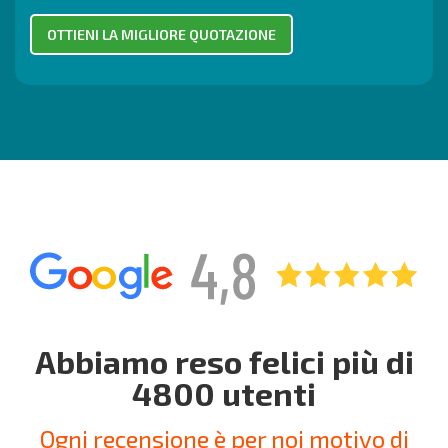
Abbiamo reso felici più di
4800 utenti
Ogni recensione è per noi motivo di