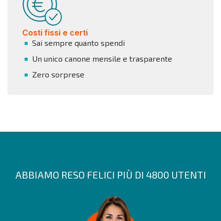
Costi fissi e certi
Sai sempre quanto spendi
Un unico canone mensile e trasparente
Zero sorprese
ABBIAMO RESO FELICI PIÙ DI 4800 UTENTI