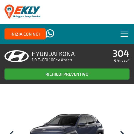
INIZIA CON NOI
304
HYUNDAI KONA
1.0 T-GDI 100cv Xtech
€/mese
*
RICHIEDI PREVENTIVO