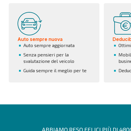
Auto sempre nuova
Deducibi
Auto sempre aggiornata
Ottim
Senza pensieri per la
Mobili
svalutazione del veicolo
busin
Guida sempre il meglio per te
Deduci
ABBIAMO RESO FELICI PIÙ DI 48