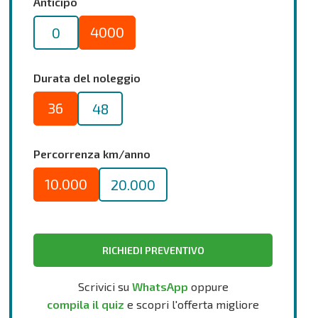
Anticipo
4000
0
Durata del noleggio
36
48
Percorrenza km/anno
10.000
20.000
RICHIEDI PREVENTIVO
Scrivici su
WhatsApp
oppure
compila il quiz
e scopri l'offerta migliore