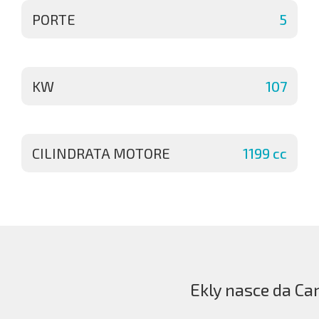
PORTE
5
KW
107
CILINDRATA MOTORE
1199 cc
Ekly nasce da Car