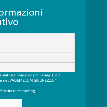
formazioni
ntivo
rmativa Privacy ex art. 13 Reg. (UE)
ne del
VADEMECUM SICUREZZA
*
finalità di marketing