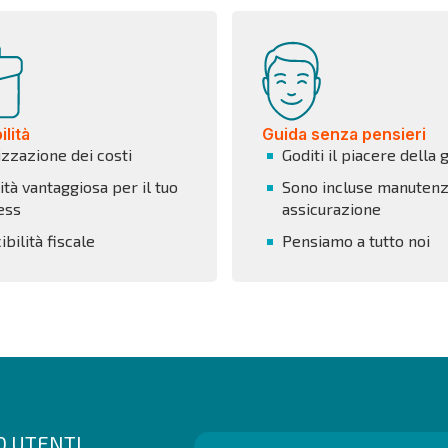
lità
Guida senza pensieri
izzazione dei costi
Goditi il piacere della 
tà vantaggiosa per il tuo
Sono incluse manutenz
ess
assicurazione
bilità fiscale
Pensiamo a tutto noi
00 UTENTI