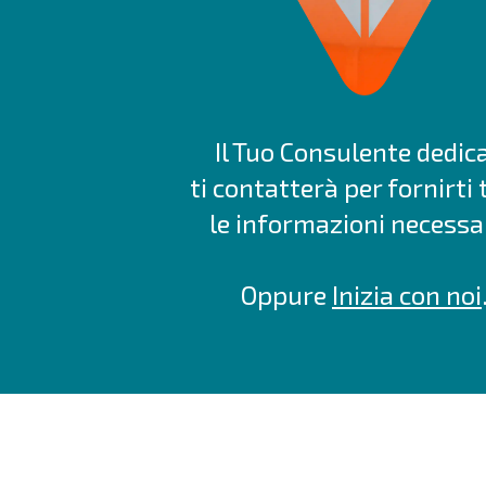
Il Tuo Consulente dedic
ti contatterà per fornirti 
le informazioni necessar
Oppure
Inizia con noi