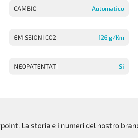
CAMBIO
Automatico
EMISSIONI CO2
126 g/Km
NEOPATENTATI
Si
point. La storia e i numeri del nostro bran