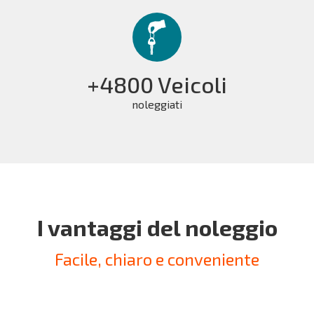
+4800 Veicoli
noleggiati
I vantaggi del noleggio
Facile, chiaro e conveniente