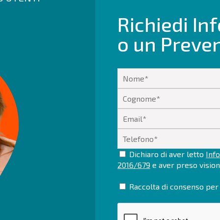
Richiedi In
o un Preve
Dichiaro di aver letto
Info
2016/679
e aver preso visio
Raccolta di consenso per 