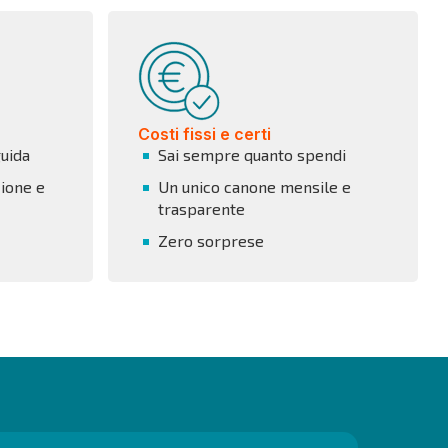
Costi fissi e certi
guida
Sai sempre quanto spendi
ione e
Un unico canone mensile e
trasparente
Zero sorprese