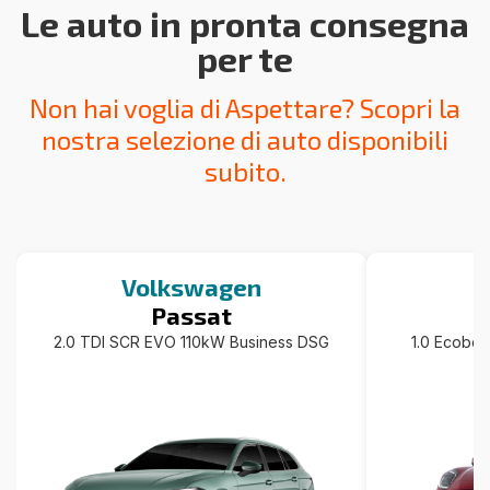
Le auto in pronta consegna
per te
Non hai voglia di Aspettare? Scopri la
nostra selezione di auto disponibili
subito.
Volkswagen
Passat
2.0 TDI SCR EVO 110kW Business DSG
1.0 Ecoboo