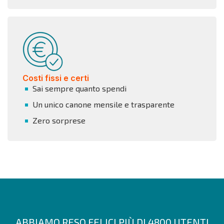
Costi fissi e certi
Sai sempre quanto spendi
Un unico canone mensile e trasparente
Zero sorprese
ABBIAMO RESO FELICI PIÙ DI 4800 UTENTI