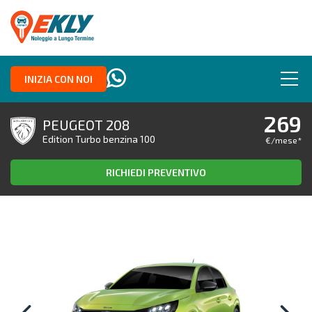
INIZIA CON NOI
269
PEUGEOT 208
Edition Turbo benzina 100
€/mese
*
RICHIEDI PREVENTIVO