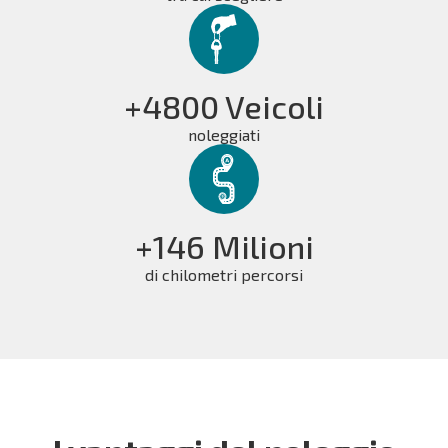
+4800 Veicoli
noleggiati
+146 Milioni
di chilometri percorsi