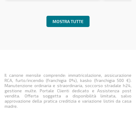
MOSTRA TUTTE
Il canone mensile comprende: immatricolazione, assicurazione
RCA, furto/incendio (franchigia 0%), kasko (franchigia 500 €).
Manutenzione ordinaria e straordinaria, soccorso stradale h24,
gestione multe. Portale Clienti dedicato e Assistenza post
vendita. Offerta soggetta a disponibilità limitata, salvo
approvazione della pratica creditizia e variazione listini da casa
madre.