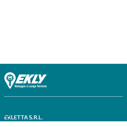
EKLETTA S.R.L.
Tel 06/517622777