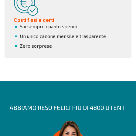
Costi fissi e certi
Sai sempre quanto spendi
Un unico canone mensile e trasparente
Zero sorprese
ABBIAMO RESO FELICI PIÙ DI 4800 UTENTI