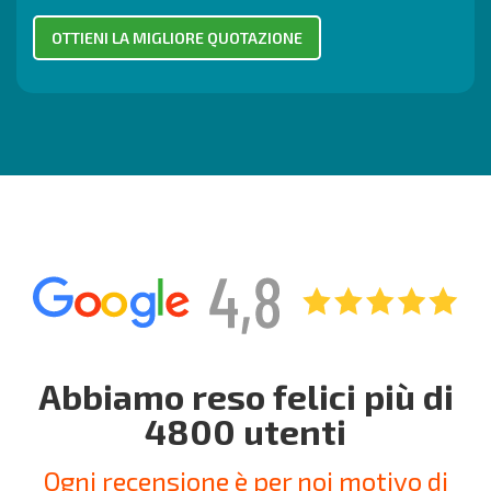
Abbiamo reso felici più di
4800 utenti
Ogni recensione è per noi motivo di