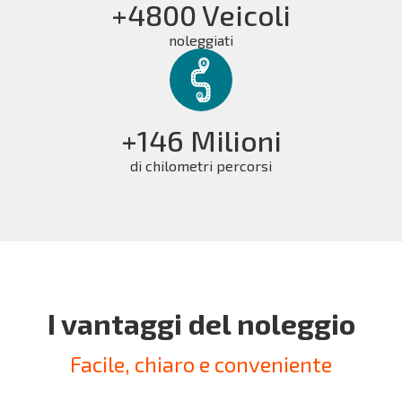
+4800 Veicoli
noleggiati
+146 Milioni
di chilometri percorsi
I vantaggi del noleggio
Facile, chiaro e conveniente