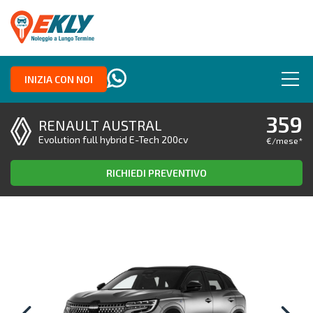
INIZIA CON NOI
359
RENAULT AUSTRAL
Evolution full hybrid E-Tech 200cv
€/mese
*
RICHIEDI PREVENTIVO