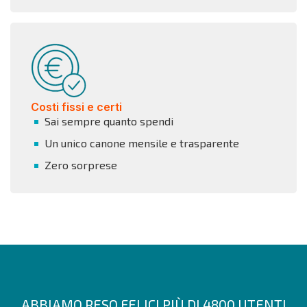
Costi fissi e certi
Sai sempre quanto spendi
Un unico canone mensile e trasparente
Zero sorprese
ABBIAMO RESO FELICI PIÙ DI 4800 UTENTI