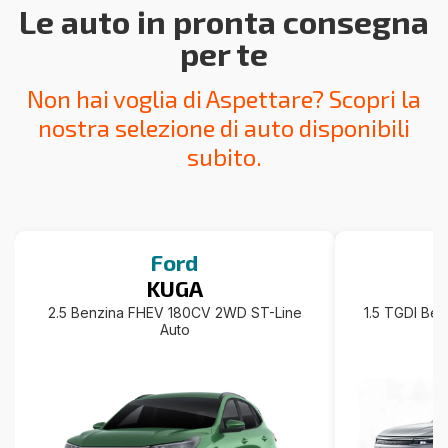
Le auto in pronta consegna
per te
Non hai voglia di Aspettare? Scopri la
nostra selezione di auto disponibili
subito.
Ford
KUGA
2.5 Benzina FHEV 180CV 2WD ST-Line
1.5 TGDI Ben
Auto