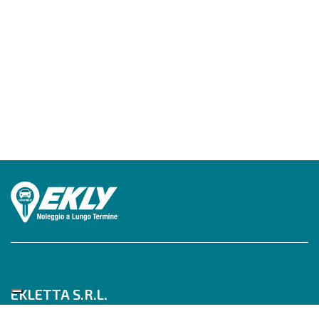
EKLETTA S.R.L.
Tel 06/517622777