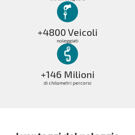
+4800 Veicoli
noleggiati
+146 Milioni
di chilometri percorsi