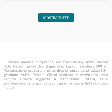
MOSTRA TUTTE
Il canone mensile comprende: immatricolazione, assicurazione
RCA, furto/incendio (franchigia 0%), kasko (franchigia 500 €).
Manutenzione ordinaria e straordinaria, soccorso stradale h24,
gestione multe. Portale Clienti dedicato e Assistenza post
vendita. Offerta soggetta a disponibilità limitata, salvo
approvazione della pratica creditizia e variazione listini da casa
madre.