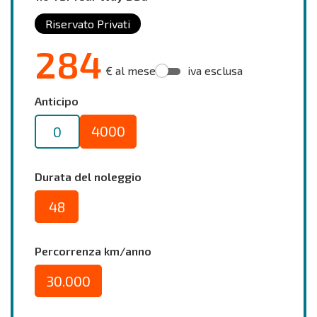
Riservato Privati
284
€ al mese
iva esclusa
Anticipo
4000
0
Durata del noleggio
48
Percorrenza km/anno
30.000