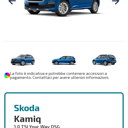
La foto è indicativa e potrebbe contenere accessori a
pagamento. Contattaci per avere ulteriori informazioni.
Skoda
Kamiq
1.0 TSI Your Way DSG