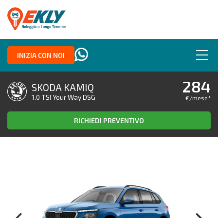
INIZIA CON NOI
284
SKODA KAMIQ
1.0 TSI Your Way DSG
€/mese
*
RICHIEDI PREVENTIVO