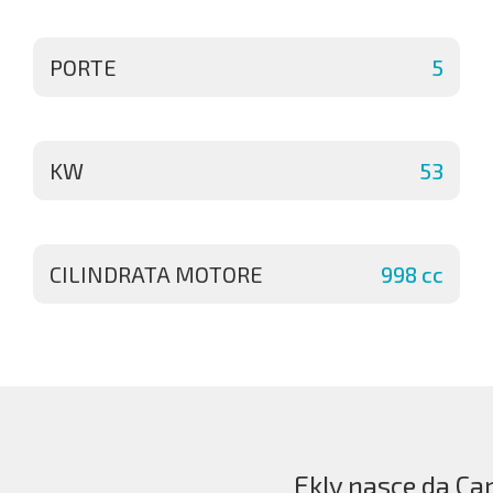
PORTE
5
KW
53
CILINDRATA MOTORE
998 cc
Ekly nasce da Car