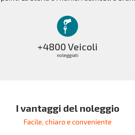
+4800 Veicoli
noleggiati
I vantaggi del noleggio
Facile, chiaro e conveniente