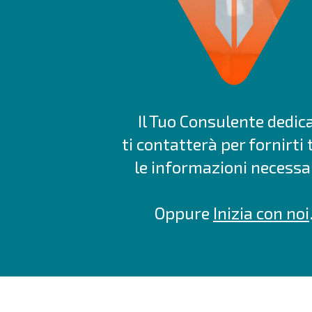
Il Tuo Consulente dedic
ti contatterà per fornirti 
le informazioni necessar
Oppure
Inizia con noi