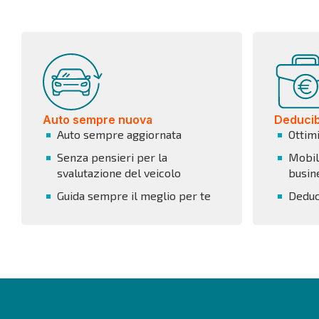
Auto sempre nuova
Deducibi
Auto sempre aggiornata
Ottim
Senza pensieri per la
Mobili
svalutazione del veicolo
busin
Guida sempre il meglio per te
Deduci