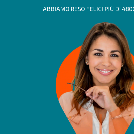
ABBIAMO RESO FELICI PIÙ DI 48