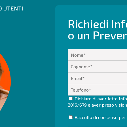
00 UTENTI
Richiedi In
o un Preve
Dichiaro di aver letto
Info
2016/679
e aver preso visio
Raccolta di consenso per 