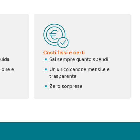
Costi fissi e certi
guida
Sai sempre quanto spendi
ione e
Un unico canone mensile e
trasparente
Zero sorprese