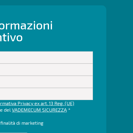
formazioni
ntivo
rmativa Privacy ex art. 13 Reg. (UE)
ne del
VADEMECUM SICUREZZA
*
finalità di marketing