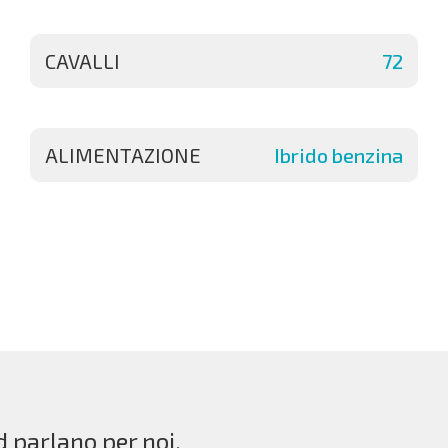
CAVALLI
72
ALIMENTAZIONE
Ibrido benzina
d parlano per noi.