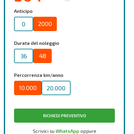
Anticipo
2000
0
Durata del noleggio
48
36
Percorrenza km/anno
10.000
20.000
RICHIEDI PREVENTIVO
Scrivici su
WhatsApp
oppure