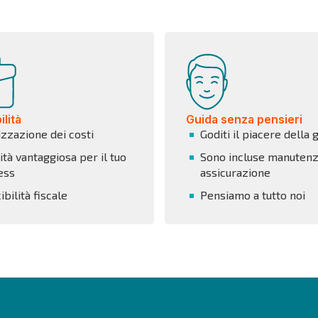
lità
Guida senza pensieri
izzazione dei costi
Goditi il piacere della 
tà vantaggiosa per il tuo
Sono incluse manutenz
ess
assicurazione
bilità fiscale
Pensiamo a tutto noi