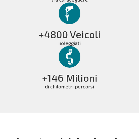
+4800 Veicoli
noleggiati
+146 Milioni
di chilometri percorsi