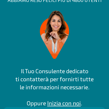
ABBIAMO RESO FELICI PIÙ DI 4800 UTENTI
Il Tuo Consulente dedicato
ti contatterà per fornirti tutte
le informazioni necessarie.
Oppure
Inizia con noi
.