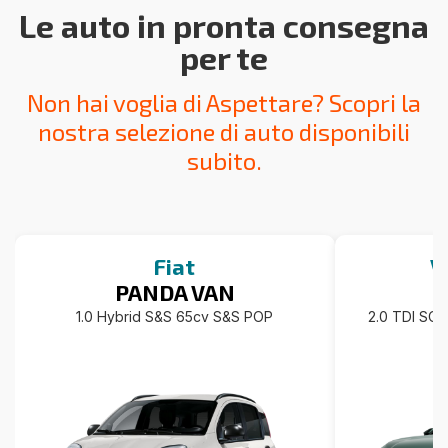
Le auto in pronta consegna
per te
Non hai voglia di Aspettare? Scopri la
nostra selezione di auto disponibili
subito.
Fiat
V
PANDA VAN
1.0 Hybrid S&S 65cv S&S POP
2.0 TDI SC