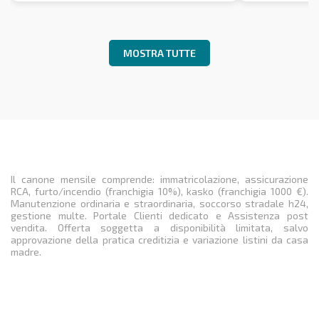
MOSTRA TUTTE
Il canone mensile comprende: immatricolazione, assicurazione
RCA, furto/incendio (franchigia 10%), kasko (franchigia 1000 €).
Manutenzione ordinaria e straordinaria, soccorso stradale h24,
gestione multe. Portale Clienti dedicato e Assistenza post
vendita. Offerta soggetta a disponibilità limitata, salvo
approvazione della pratica creditizia e variazione listini da casa
madre.