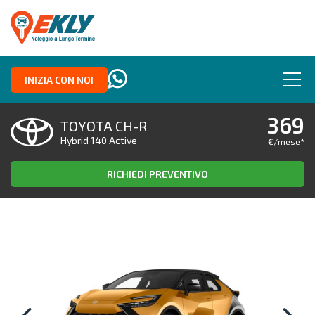
INIZIA CON NOI
369
TOYOTA CH-R
Hybrid 140 Active
€/mese
*
RICHIEDI PREVENTIVO