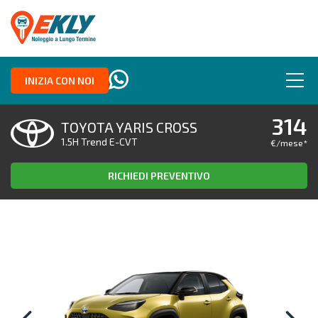
INIZIA CON NOI
314
TOYOTA YARIS CROSS
1.5H Trend E-CVT
€/mese
*
RICHIEDI PREVENTIVO