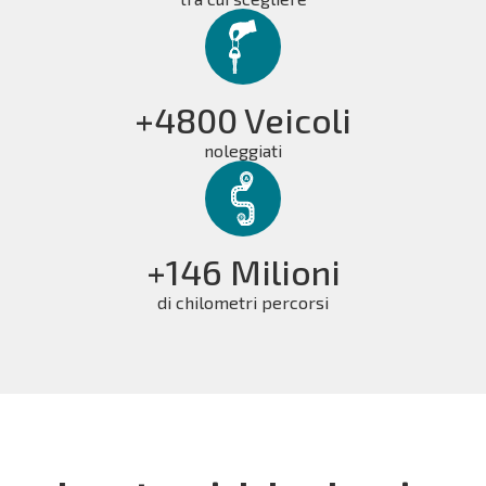
+4800 Veicoli
noleggiati
+146 Milioni
di chilometri percorsi