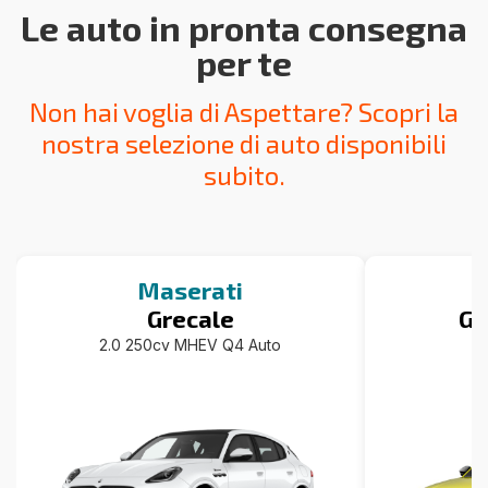
Le auto in pronta consegna
per te
Non hai voglia di Aspettare? Scopri la
nostra selezione di auto disponibili
subito.
Maserati
Grecale
Gr
2.0 250cv MHEV Q4 Auto