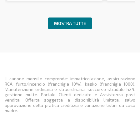
MOSTRA TUTTE
Il canone mensile comprende: immatricolazione, assicurazione
RCA, furto/incendio (franchigia 10%), kasko (franchigia 1000).
Manutenzione ordinaria e straordinaria, soccorso stradale h24,
gestione multe. Portale Clienti dedicato e Assistenza post
vendita. Offerta soggetta a disponibilità limitata, salvo
approvazione della pratica creditizia e variazione listini da casa
madre.