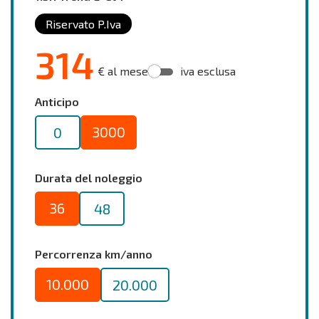
Riservato P.Iva
314
€ al mese
iva esclusa
Anticipo
3000
0
Durata del noleggio
36
48
Percorrenza km/anno
10.000
20.000