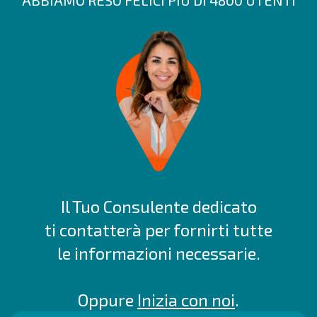
ABBIAMO RESO FELICI PIÙ DI 4800 UTENTI
Il Tuo Consulente dedicato
ti contatterà per fornirti tutte
le informazioni necessarie.
Oppure
Inizia con noi
.