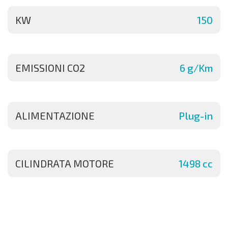
KW
150
EMISSIONI CO2
6 g/Km
ALIMENTAZIONE
Plug-in
CILINDRATA MOTORE
1498 cc