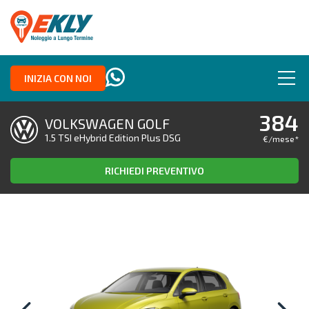
INIZIA CON NOI
384
VOLKSWAGEN GOLF
1.5 TSI eHybrid Edition Plus DSG
€/mese
*
RICHIEDI PREVENTIVO