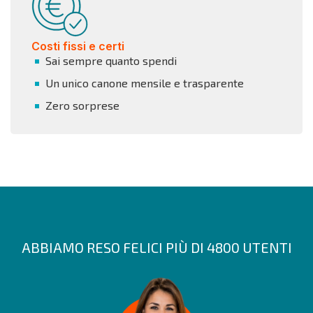
Costi fissi e certi
Sai sempre quanto spendi
Un unico canone mensile e trasparente
Zero sorprese
ABBIAMO RESO FELICI PIÙ DI 4800 UTENTI