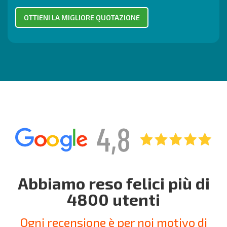
Abbiamo reso felici più di
4800 utenti
Ogni recensione è per noi motivo di