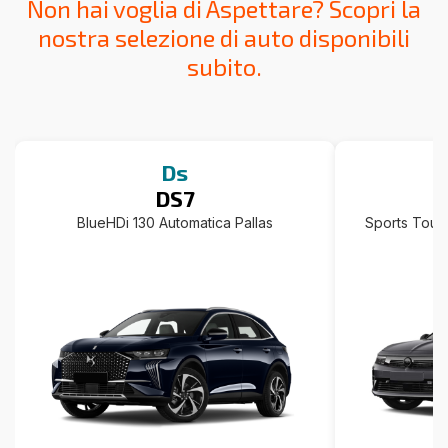
Non hai voglia di Aspettare? Scopri la
nostra selezione di auto disponibili
subito.
Ds
DS7
BlueHDi 130 Automatica Pallas
Sports Toure