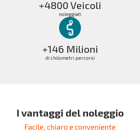
+4800 Veicoli
noleggiati
+146 Milioni
di chilometri percorsi
I vantaggi del noleggio
Facile, chiaro e conveniente