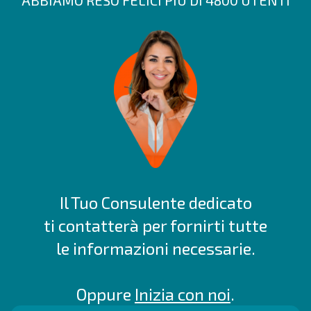
ABBIAMO RESO FELICI PIÙ DI 4800 UTENTI
Il Tuo Consulente dedicato
ti contatterà per fornirti tutte
le informazioni necessarie.
Oppure
Inizia con noi
.