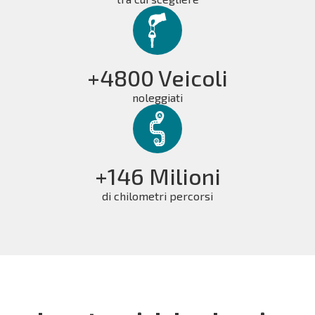
+4800 Veicoli
noleggiati
+146 Milioni
di chilometri percorsi