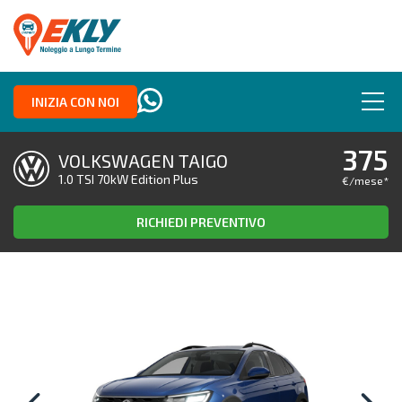
INIZIA CON NOI
375
VOLKSWAGEN TAIGO
1.0 TSI 70kW Edition Plus
€/mese
*
RICHIEDI PREVENTIVO