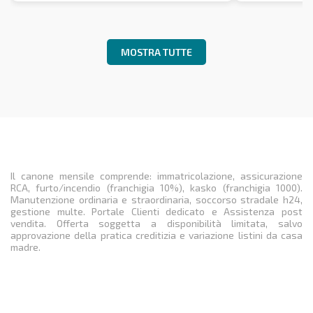
MOSTRA TUTTE
Il canone mensile comprende: immatricolazione, assicurazione
RCA, furto/incendio (franchigia 10%), kasko (franchigia 1000).
Manutenzione ordinaria e straordinaria, soccorso stradale h24,
gestione multe. Portale Clienti dedicato e Assistenza post
vendita. Offerta soggetta a disponibilità limitata, salvo
approvazione della pratica creditizia e variazione listini da casa
madre.