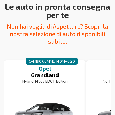
Le auto in pronta consegna
per te
Non hai voglia di Aspettare? Scopri la
nostra selezione di auto disponibili
subito.
CAMBIO GOMME IN OMAGGIO
Opel
Grandland
Hybrid 145cv EDCT Edition
1.6 T-