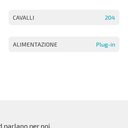
CAVALLI
204
ALIMENTAZIONE
Plug-in
d parlano per noi.