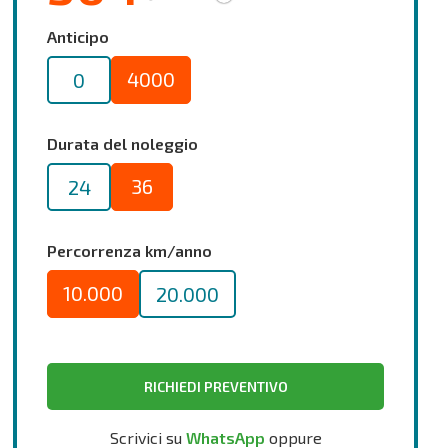
Anticipo
4000
0
Durata del noleggio
36
24
Percorrenza km/anno
10.000
20.000
RICHIEDI PREVENTIVO
Scrivici su
WhatsApp
oppure