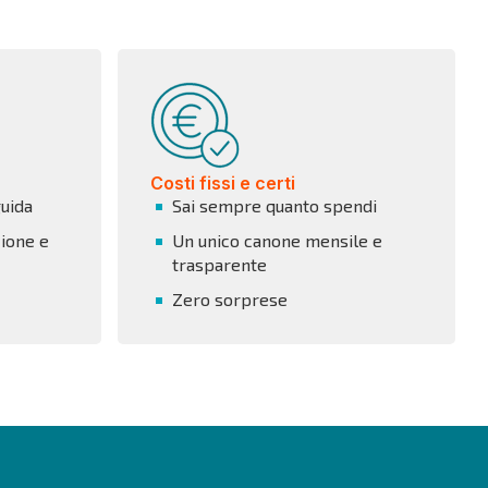
Costi fissi e certi
guida
Sai sempre quanto spendi
ione e
Un unico canone mensile e
trasparente
Zero sorprese