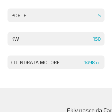
PORTE
5
KW
150
CILINDRATA MOTORE
1498 cc
Ekly nasce da Car