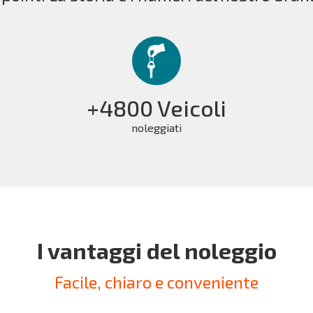
+4800 Veicoli
noleggiati
I vantaggi del noleggio
Facile, chiaro e conveniente