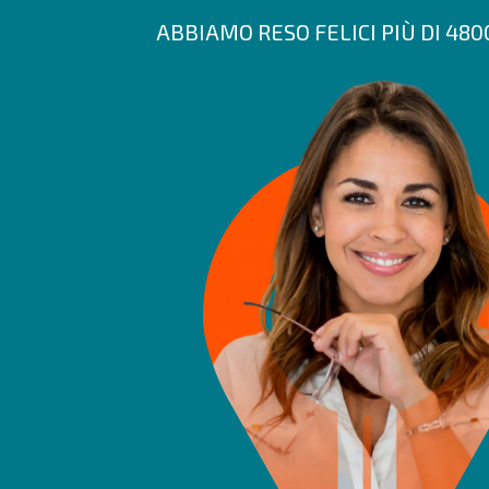
ABBIAMO RESO FELICI PIÙ DI 48