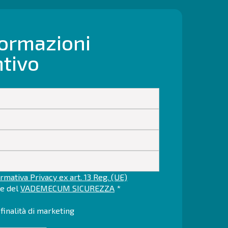
formazioni
ntivo
rmativa Privacy ex art. 13 Reg. (UE)
ne del
VADEMECUM SICUREZZA
*
finalità di marketing