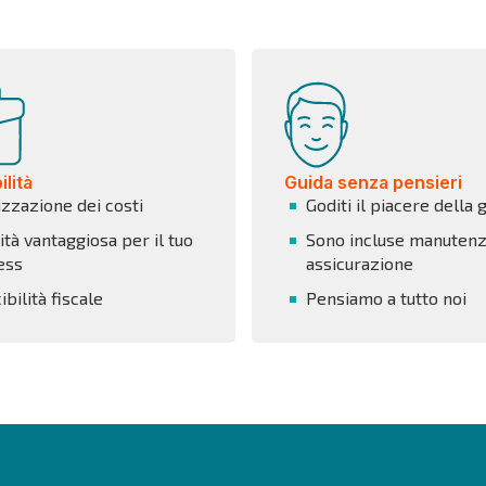
lità
Guida senza pensieri
izzazione dei costi
Goditi il piacere della 
tà vantaggiosa per il tuo
Sono incluse manutenz
ess
assicurazione
bilità fiscale
Pensiamo a tutto noi