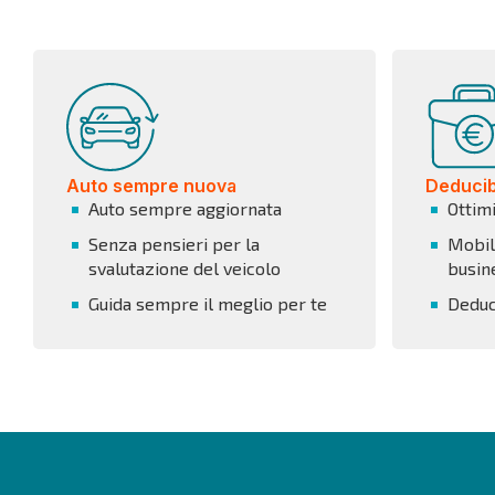
Auto sempre nuova
Deducibi
Auto sempre aggiornata
Ottim
Senza pensieri per la
Mobili
svalutazione del veicolo
busin
Guida sempre il meglio per te
Deduci