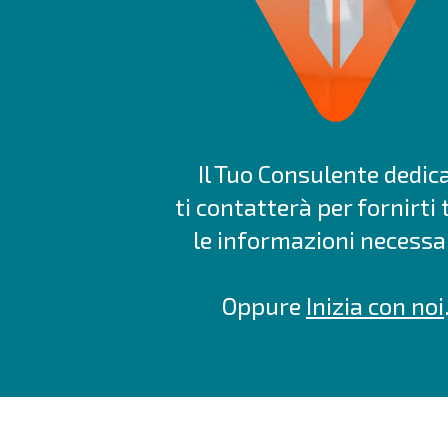
Il Tuo Consulente dedic
ti contatterà per fornirti 
le informazioni necessar
Oppure
Inizia con noi