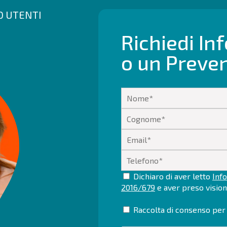
00 UTENTI
Richiedi In
o un Preve
Dichiaro di aver letto
Info
2016/679
e aver preso visio
Raccolta di consenso per 