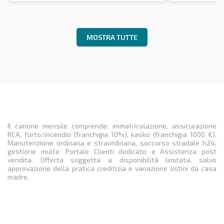
MOSTRA TUTTE
Il canone mensile comprende: immatricolazione, assicurazione
RCA, furto/incendio (franchigia 10%), kasko (franchigia 1000 €).
Manutenzione ordinaria e straordinaria, soccorso stradale h24,
gestione multe. Portale Clienti dedicato e Assistenza post
vendita. Offerta soggetta a disponibilità limitata, salvo
approvazione della pratica creditizia e variazione listini da casa
madre.