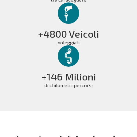
+4800 Veicoli
noleggiati
+146 Milioni
di chilometri percorsi