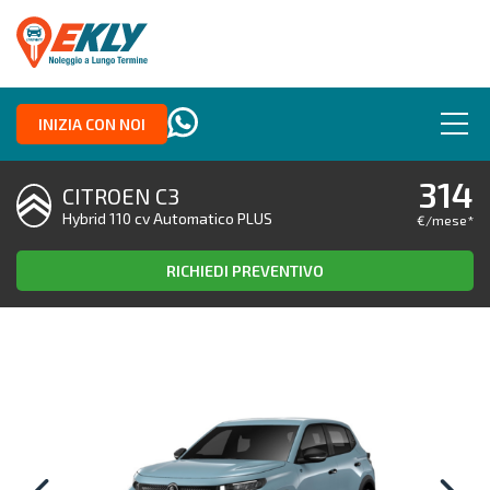
INIZIA CON NOI
314
CITROEN C3
Hybrid 110 cv Automatico PLUS
€/mese
*
RICHIEDI PREVENTIVO