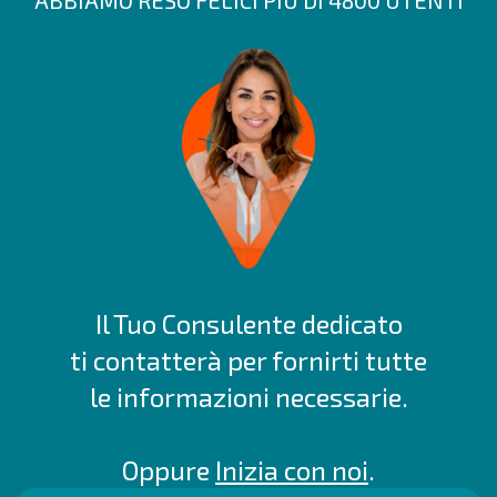
ABBIAMO RESO FELICI PIÙ DI 4800 UTENTI
Il Tuo Consulente dedicato
ti contatterà per fornirti tutte
le informazioni necessarie.
Oppure
Inizia con noi
.